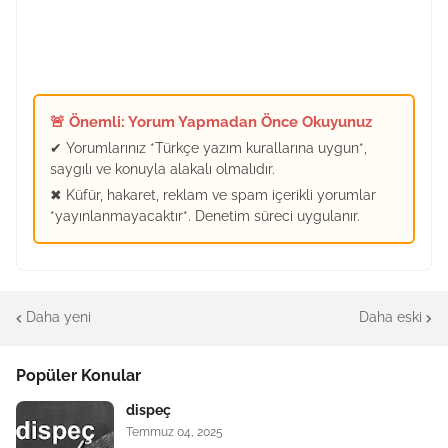
🚨 Önemli: Yorum Yapmadan Önce Okuyunuz
✔ Yorumlarınız *Türkçe yazım kurallarına uygun*,
saygılı ve konuyla alakalı olmalıdır.
✖ Küfür, hakaret, reklam ve spam içerikli yorumlar
*yayınlanmayacaktır*. Denetim süreci uygulanır.
Daha yeni
Daha eski
Popüler Konular
dispeç
Temmuz 04, 2025