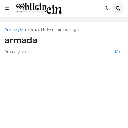
Ana Sayfa
Denizcilik Terimleri Sözlüğü
armada
Aralık 13, 2022
0