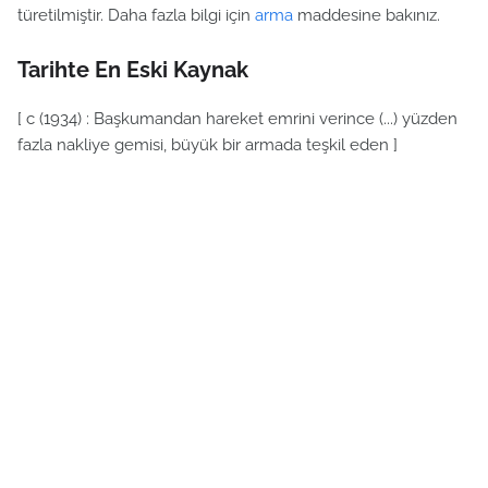
türetilmiştir. Daha fazla bilgi için
arma
maddesine bakınız.
Tarihte En Eski Kaynak
[ c (1934) : Başkumandan hareket emrini verince (...) yüzden
fazla nakliye gemisi, büyük bir armada teşkil eden ]