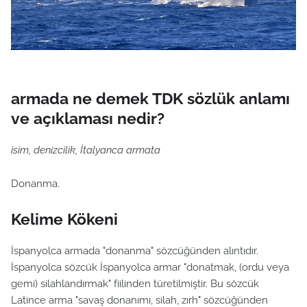
armada ne demek TDK sözlük anlamı
ve açıklaması nedir?
isim, denizcilik, İtalyanca armata
Donanma.
Kelime Kökeni
İspanyolca armada "donanma" sözcüğünden alıntıdır.
İspanyolca sözcük İspanyolca armar "donatmak, (ordu veya
gemi) silahlandırmak" fiilinden türetilmiştir. Bu sözcük
Latince arma "savaş donanımı, silah, zırh" sözcüğünden