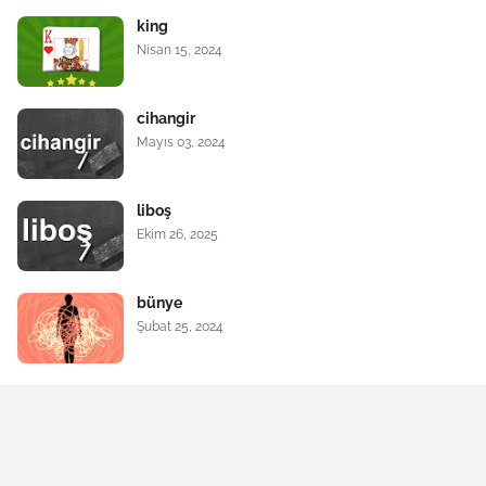
king
Nisan 15, 2024
cihangir
Mayıs 03, 2024
liboş
Ekim 26, 2025
bünye
Şubat 25, 2024