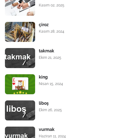
Kasım 02, 2025
çiroz
Kasım 28, 2024
takmak
Ekim 21, 2025
king
Nisan 15, 2024
liboş
Ekim 26, 2025
vurmak
Haziran 11, 2024