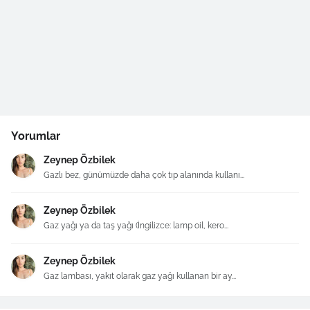
Yorumlar
Zeynep Özbilek
Gazlı bez, günümüzde daha çok tıp alanında kullanı...
Zeynep Özbilek
Gaz yağı ya da taş yağı (İngilizce: lamp oil, kero...
Zeynep Özbilek
Gaz lambası, yakıt olarak gaz yağı kullanan bir ay...