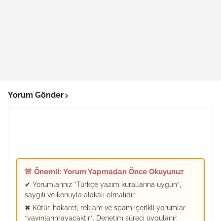
Yorum Gönder
🚨 Önemli: Yorum Yapmadan Önce Okuyunuz
✔ Yorumlarınız *Türkçe yazım kurallarına uygun*,
saygılı ve konuyla alakalı olmalıdır.
✖ Küfür, hakaret, reklam ve spam içerikli yorumlar
*yayınlanmayacaktır*. Denetim süreci uygulanır.