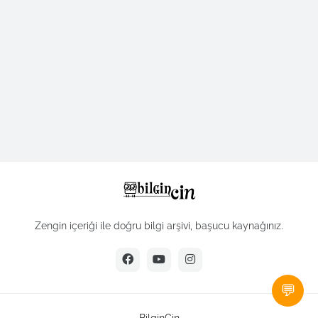
Zengin içeriği ile doğru bilgi arşivi, başucu kaynağınız.
💬
BilginCin