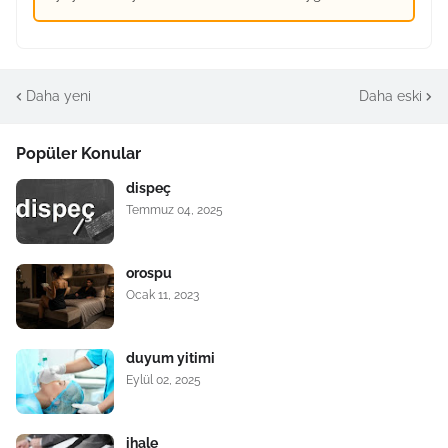
Daha yeni
Daha eski
Popüler Konular
dispeç
Temmuz 04, 2025
orospu
Ocak 11, 2023
duyum yitimi
Eylül 02, 2025
ihale