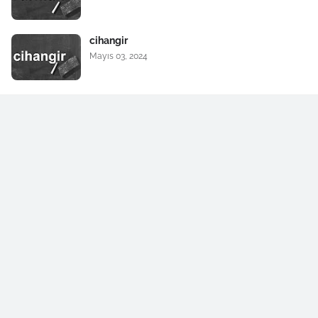
cihangir
Mayıs 03, 2024