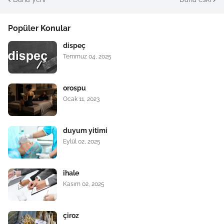
Popüler Konular
dispeç
Temmuz 04, 2025
orospu
Ocak 11, 2023
duyum yitimi
Eylül 02, 2025
ihale
Kasım 02, 2025
çiroz