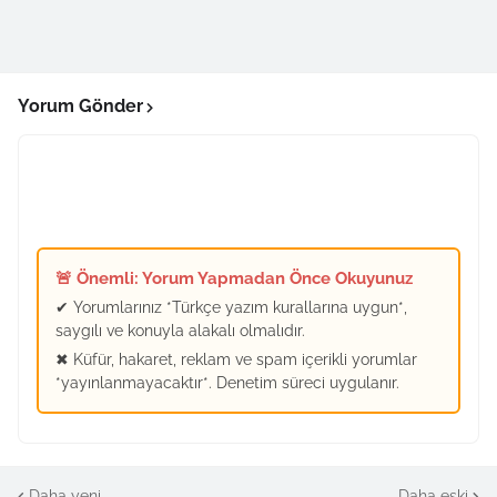
Yorum Gönder
🚨 Önemli: Yorum Yapmadan Önce Okuyunuz
✔ Yorumlarınız *Türkçe yazım kurallarına uygun*,
saygılı ve konuyla alakalı olmalıdır.
✖ Küfür, hakaret, reklam ve spam içerikli yorumlar
*yayınlanmayacaktır*. Denetim süreci uygulanır.
Daha yeni
Daha eski