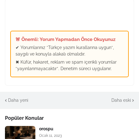
🚨 Önemli: Yorum Yapmadan Önce Okuyunuz
✔ Yorumlarınız *Türkçe yazım kurallarına uygun*,
saygılı ve konuyla alakalı olmalıdır.
✖ Küfür, hakaret, reklam ve spam içerikli yorumlar
*yayınlanmayacaktır*. Denetim süreci uygulanır.
Daha yeni
Daha eski
Popüler Konular
orospu
Ocak 11, 2023