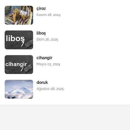
çiroz
Kasım 28, 2024
liboş
Ekim 26, 2025
cihangir
Mayıs 03, 2024
doruk
Ağustos 08, 2025