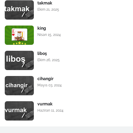
takmak
Ekim 21, 2025
king
Nisan 15, 2024
liboş
Ekim 26, 2025
cihangir
Mayıs 03, 2024
vurmak
Haziran 11, 2024