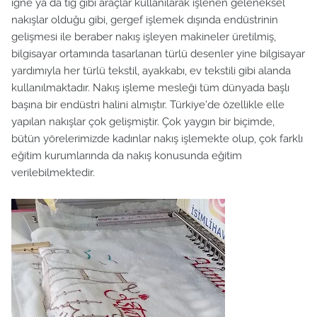
iğne ya da tığ gibi araçlar kullanılarak işlenen geleneksel
nakışlar olduğu gibi, gergef işlemek dışında endüstrinin
gelişmesi ile beraber nakış işleyen makineler üretilmiş,
bilgisayar ortamında tasarlanan türlü desenler yine bilgisayar
yardımıyla her türlü tekstil, ayakkabı, ev tekstili gibi alanda
kullanılmaktadır. Nakış işleme mesleği tüm dünyada başlı
başına bir endüstri halini almıştır. Türkiye'de özellikle elle
yapılan nakışlar çok gelişmiştir. Çok yaygın bir biçimde,
bütün yörelerimizde kadınlar nakış işlemekte olup, çok farklı
eğitim kurumlarında da nakış konusunda eğitim
verilebilmektedir.