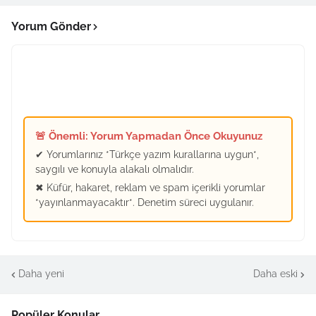
Yorum Gönder
🚨 Önemli: Yorum Yapmadan Önce Okuyunuz
✔ Yorumlarınız *Türkçe yazım kurallarına uygun*,
saygılı ve konuyla alakalı olmalıdır.
✖ Küfür, hakaret, reklam ve spam içerikli yorumlar
*yayınlanmayacaktır*. Denetim süreci uygulanır.
Daha yeni
Daha eski
Popüler Konular