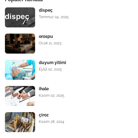
dispeç
Temmuz 04, 2025
orospu
Ocak 11, 2023
duyum yitimi
Eylül 02, 2025
ihale
Kasım 02, 2025
çiroz
Kasım 28, 2024