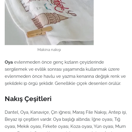
Makina nakışı
Oya
evlenmeden önce genç kızların çeyizlerinde
sergilemek ve evlilik sonrası yaşamında kullanmak üzere
evlenmeden önce havlu ve yazma kenarına değişik renk ve
şekildeki ip örgü şeklidir. Genellikle çiçek desenleri örülür.
Nakış Çeşitleri
Dantel, Oya, Kanaviçe, Çin iğnesi, Maraş File Nakışı, Antep işi,
Beyaz işi çeşitleri vardır. Oya başlığı altında; İğne oyası, Tığ
oyası, Mekik oyası, Firkete oyası, Koza oyası, Yün oyası, Mum