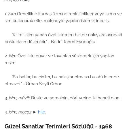
1.
isim
Genellikle kumaş üzerine renkli iplikler veya sırma ve
sim kullanarak elle, makineyle yapılan işleme; ince iş:
"Kilimi kilim yapan özelliklerden biri de nakış aralarındaki
boşlukların düzenidir." - Bedri Rahmi Eyüboğlu
2.
isim
Özellikle duvar ve tavanları süslemek için yapılan
resim:
"Bu hatlar, bu çiniler, bu nakışlar olmasa bu abideler de
olmazdı." - Orhan Seyfi Orhon
3.
isim, müzik
Beste ve semainin, dört yerine iki haneli olanı.
4.
isim, mecaz
►
hile
.
Güzel Sanatlar Terimleri Sözlüğü - 1968