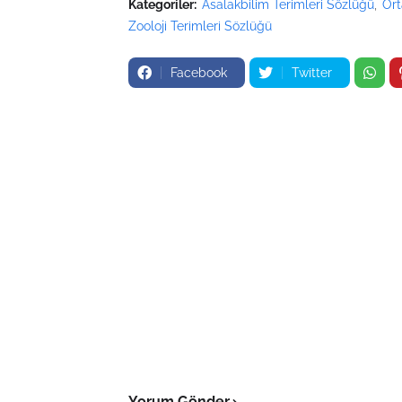
Kategoriler:
Asalakbilim Terimleri Sözlüğü
Ort
Zooloji Terimleri Sözlüğü
Facebook
Twitter
Yorum Gönder