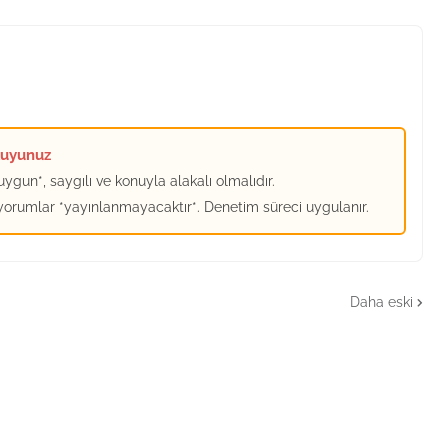
kuyunuz
ygun*, saygılı ve konuyla alakalı olmalıdır.
 yorumlar *yayınlanmayacaktır*. Denetim süreci uygulanır.
Daha eski