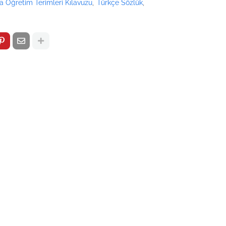
a Öğretim Terimleri Kılavuzu
Türkçe Sözlük