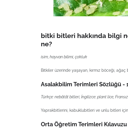
bitki bitleri hakkında bilgi
ne?
isim, hayvan bilimi, çokluk
Bitkiler üzerinde yaşayan, kırmız böceği, ağaç b
Asalakbilim Terimleri Sözlüğü -
Türkçe: nebâtât bitleri, İngilizce: plant lice, Fra
Yaprakbitlerini, kabuklubitleri ve unlu bitleri iç
Orta Öğretim Terimleri Kılavuzu