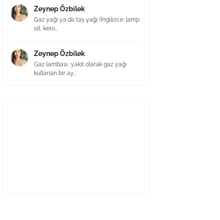
Zeynep Özbilek
Gaz yağı ya da taş yağı (İngilizce: lamp
oil, kero...
Zeynep Özbilek
Gaz lambası, yakıt olarak gaz yağı
kullanan bir ay...