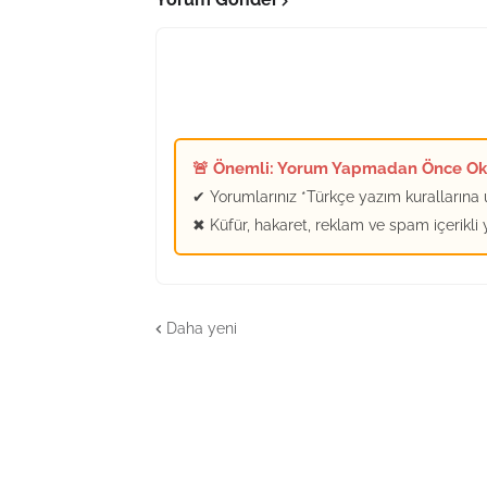
🚨 Önemli: Yorum Yapmadan Önce O
✔ Yorumlarınız *Türkçe yazım kurallarına u
✖ Küfür, hakaret, reklam ve spam içerikli
Daha yeni