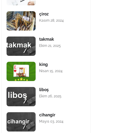
çiroz
Kasım 28, 2024
takmak
Ekim 21, 2025
king
Nisan 15, 2024
liboş
Ekim 26, 2025
cihangir
Mayıs 03, 2024