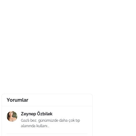
Yorumlar
Zeynep Özbilek
Gazlı bez, günümüzde daha çok tıp
alanında kullanı...