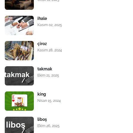
ihale
Kasım 02, 2025
çiroz
Kasım 28, 2024
takmak
Ekim 21, 2025
king
Nisan 15, 2024
liboş
Ekim 26, 2025