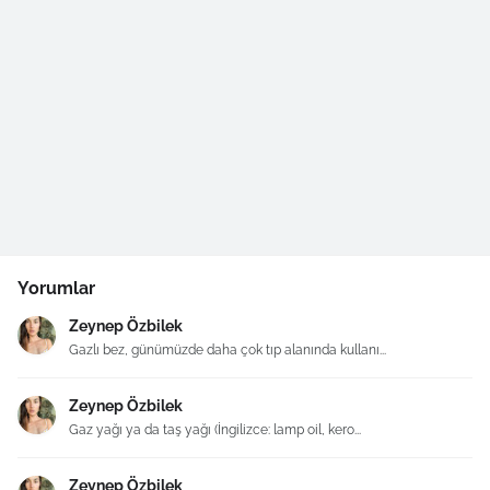
Yorumlar
Zeynep Özbilek
Gazlı bez, günümüzde daha çok tıp alanında kullanı...
Zeynep Özbilek
Gaz yağı ya da taş yağı (İngilizce: lamp oil, kero...
Zeynep Özbilek