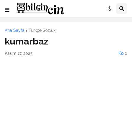
Ana Sayfa
Türkçe Sözlük
kumarbaz
Kasım 17, 2023
0