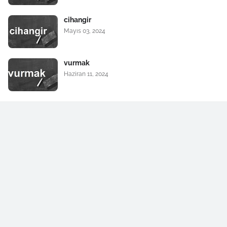
cihangir
Mayıs 03, 2024
vurmak
Haziran 11, 2024