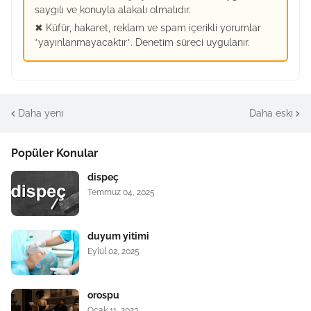
saygılı ve konuyla alakalı olmalıdır.
✖ Küfür, hakaret, reklam ve spam içerikli yorumlar
*yayınlanmayacaktır*. Denetim süreci uygulanır.
Daha yeni
Daha eski
Popüler Konular
dispeç
Temmuz 04, 2025
duyum yitimi
Eylül 02, 2025
orospu
Ocak 11, 2023