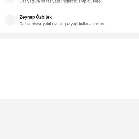
Gaz yağı ya da taş yağı (İngilizce: lamp oil, kero...
Zeynep Özbilek
Gaz lambası, yakıt olarak gaz yağı kullanan bir ay...