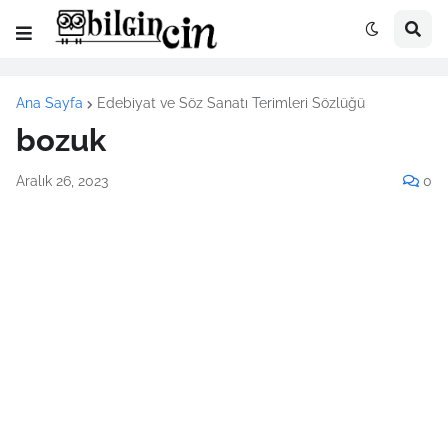
Ana Sayfa
Edebiyat ve Söz Sanatı Terimleri Sözlüğü
bozuk
Aralık 26, 2023
0