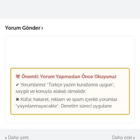
Yorum Gönder
🚨 Önemli: Yorum Yapmadan Önce Okuyunuz
✔ Yorumlarınız *Türkçe yazım kurallarına uygun*,
saygılı ve konuyla alakalı olmalıdır.
✖ Küfür, hakaret, reklam ve spam içerikli yorumlar
*yayınlanmayacaktır*. Denetim süreci uygulanır.
Daha yeni
Daha eski