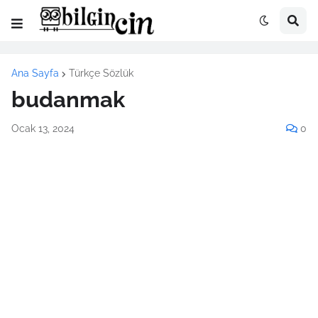
Ana Sayfa
Türkçe Sözlük
budanmak
Ocak 13, 2024
0