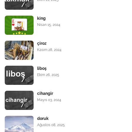
king
Nisan 15, 2024
çiroz
Kasım 28, 2024
liboş
Ekim 26, 2025
cihangir
Mayıs 03, 2024
doruk
Ağustos 08, 2025