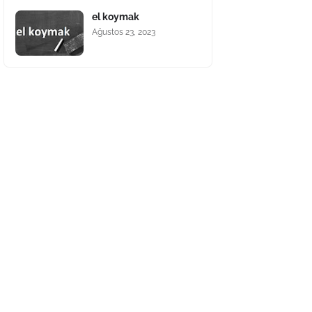
el koymak
Ağustos 23, 2023