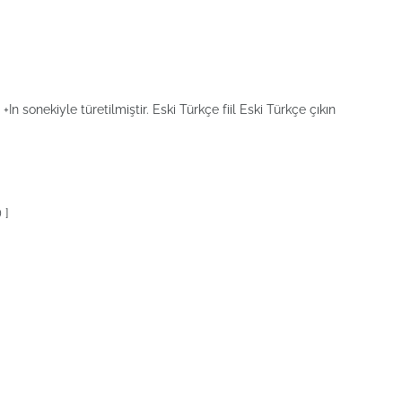
In sonekiyle türetilmiştir. Eski Türkçe fiil Eski Türkçe çıkın
 ]