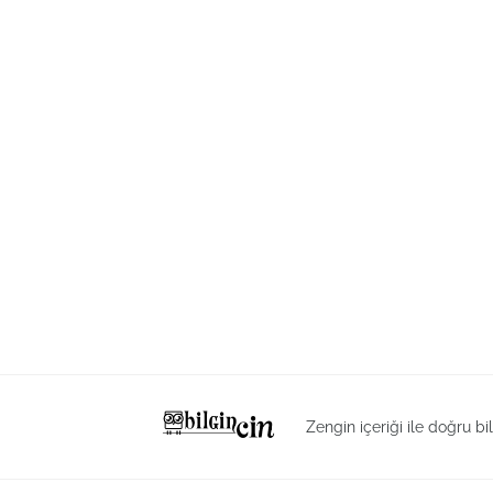
Zengin içeriği ile doğru bi