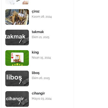
çiroz
Kasım 28, 2024
takmak
Ekim 21, 2025
king
Nisan 15, 2024
liboş
Ekim 26, 2025
cihangir
Mayıs 03, 2024