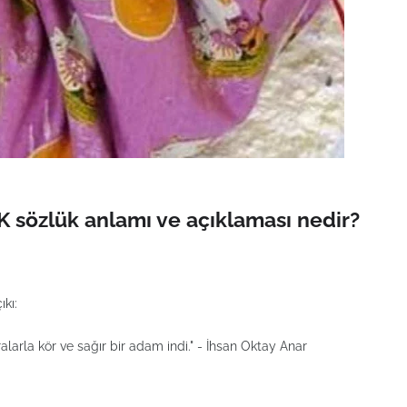
K sözlük anlamı ve açıklaması nedir?
kı:
arla kör ve sağır bir adam indi." - İhsan Oktay Anar