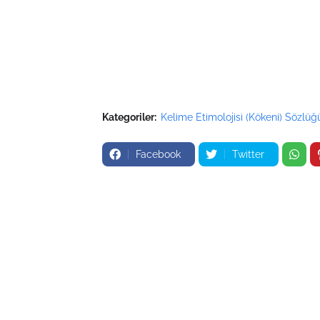
Kategoriler:
Kelime Etimolojisi (Kökeni) Sözlüğ
Facebook
Twitter