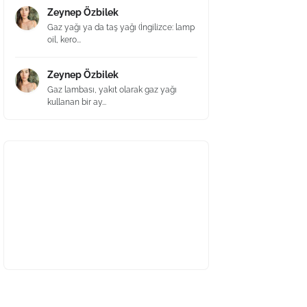
Zeynep Özbilek
Gaz yağı ya da taş yağı (İngilizce: lamp
oil, kero...
Zeynep Özbilek
Gaz lambası, yakıt olarak gaz yağı
kullanan bir ay...