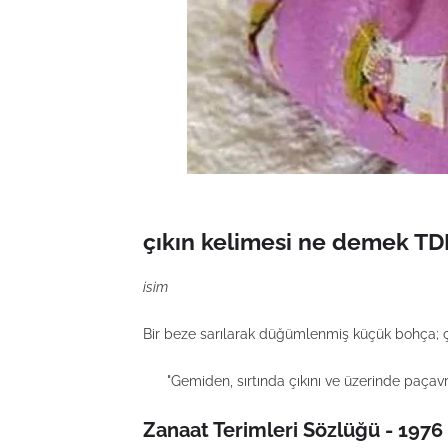
çıkın kelimesi ne demek TD
isim
Bir beze sarılarak düğümlenmiş küçük bohça; çı
"Gemiden, sırtında çıkını ve üzerinde paçavral
Zanaat Terimleri Sözlüğü - 1976