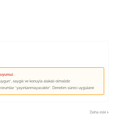
kuyunuz
ygun*, saygılı ve konuyla alakalı olmalıdır.
 yorumlar *yayınlanmayacaktır*. Denetim süreci uygulanır.
Daha eski