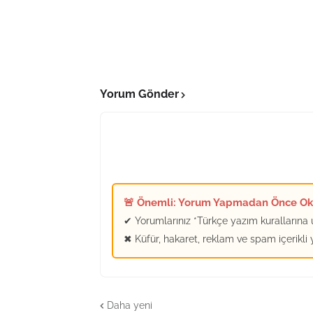
Yorum Gönder
🚨 Önemli: Yorum Yapmadan Önce O
✔ Yorumlarınız *Türkçe yazım kurallarına u
✖ Küfür, hakaret, reklam ve spam içerikli
Daha yeni