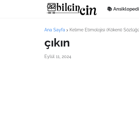
📚 Ansikloped
Ana Sayfa
Kelime Etimolojisi (Kökeni) Sözlüğ
çıkın
Eylül 11, 2024