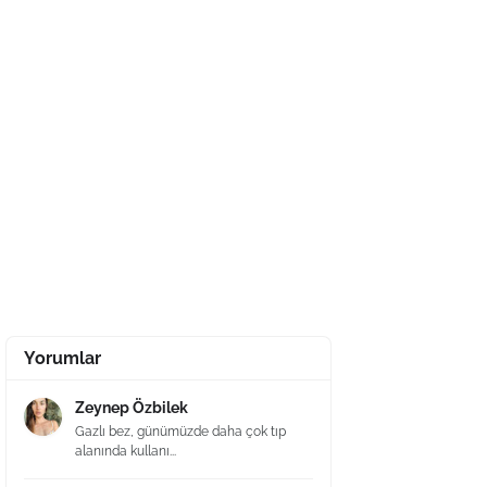
Yorumlar
Zeynep Özbilek
Gazlı bez, günümüzde daha çok tıp
alanında kullanı...