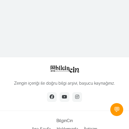
Zengin içeriği ile doğru bilgi arşivi, başucu kaynağınız.
💬
BilginCin
Ana Sayfa
Hakkımızda
İletişim