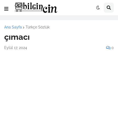
Ana Sayfa
Türkçe Sözlük
çımacı
Eylül 17, 2024
0