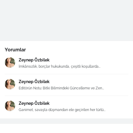
Yorumlar
Zeynep Özbilek
İmkânsızlık, borçlar hukukunda, çeşitli koşullarda...
Zeynep Özbilek
Editörün Notu: Bitki Bilimindeki Güncelleme ve Zen...
Zeynep Özbilek
Ganimet, savaşta düşmandan ele geçirilen her türlü...