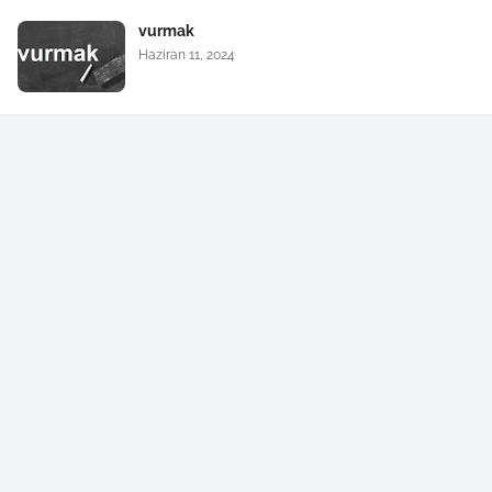
vurmak
Haziran 11, 2024