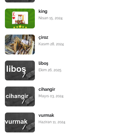
king
Nisan 15, 2024
çiroz
Kasım 28, 2024
liboş
Ekim 26, 2025
cihangir
Mayıs 03, 2024
vurmak
Haziran 11, 2024