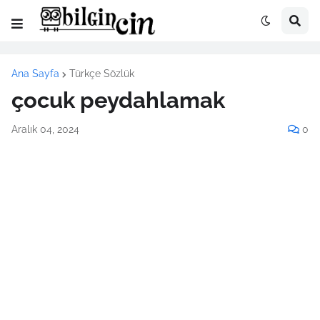
Ana Sayfa
Türkçe Sözlük
çocuk peydahlamak
Aralık 04, 2024
0