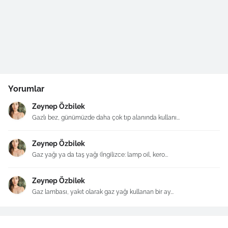
Yorumlar
Zeynep Özbilek
Gazlı bez, günümüzde daha çok tıp alanında kullanı...
Zeynep Özbilek
Gaz yağı ya da taş yağı (İngilizce: lamp oil, kero...
Zeynep Özbilek
Gaz lambası, yakıt olarak gaz yağı kullanan bir ay...