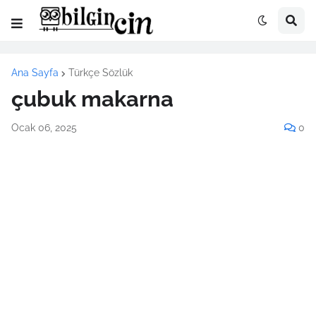
Ana Sayfa
Türkçe Sözlük
çubuk makarna
Ocak 06, 2025
0