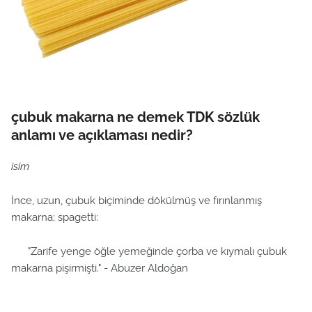
çubuk makarna ne demek TDK sözlük
anlamı ve açıklaması nedir?
isim
İnce, uzun, çubuk biçiminde dökülmüş ve fırınlanmış
makarna; spagetti:
"Zarife yenge öğle yemeğinde çorba ve kıymalı çubuk
makarna pişirmişti." - Abuzer Aldoğan