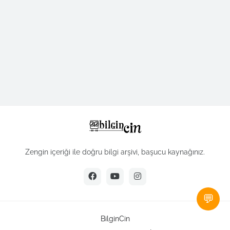
Zengin içeriği ile doğru bilgi arşivi, başucu kaynağınız.
💬
BilginCin