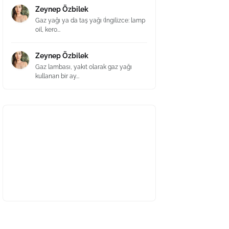
Zeynep Özbilek
Gaz yağı ya da taş yağı (İngilizce: lamp
oil, kero...
Zeynep Özbilek
Gaz lambası, yakıt olarak gaz yağı
kullanan bir ay...