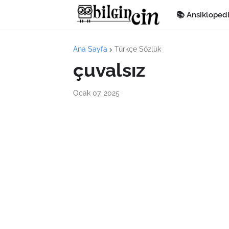
📚 Ansikloped
Ana Sayfa
Türkçe Sözlük
çuvalsız
Ocak 07, 2025