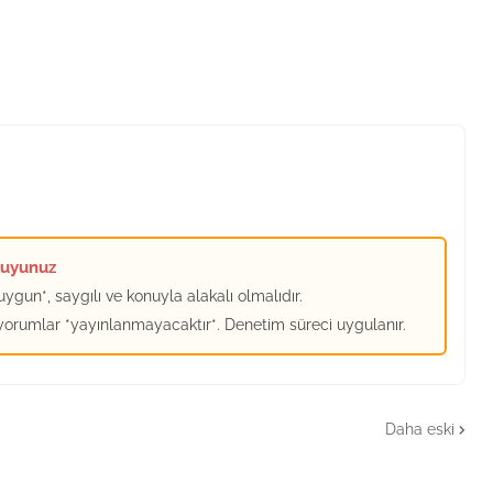
kuyunuz
ygun*, saygılı ve konuyla alakalı olmalıdır.
 yorumlar *yayınlanmayacaktır*. Denetim süreci uygulanır.
Daha eski