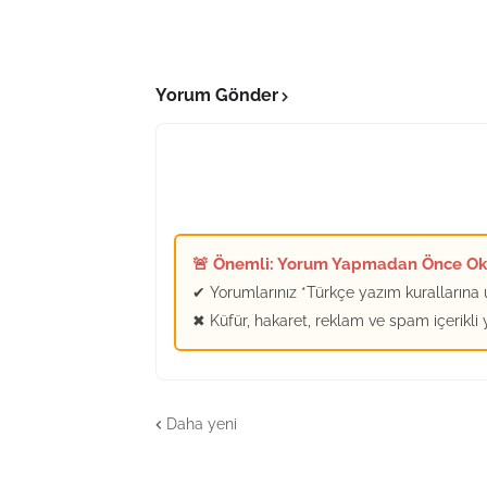
Yorum Gönder
🚨 Önemli: Yorum Yapmadan Önce O
✔ Yorumlarınız *Türkçe yazım kurallarına u
✖ Küfür, hakaret, reklam ve spam içerikli
Daha yeni