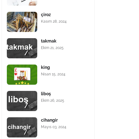
çiroz
Kasım 28, 2024
takmak
Ekim 21, 2025
king
Nisan 15, 2024
liboş
Ekim 26, 2025
cihangir
Mayıs 03, 2024