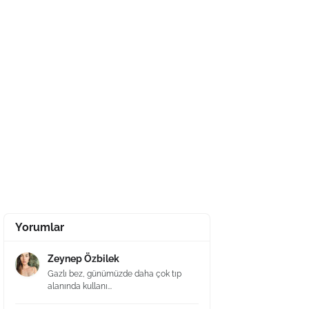
Yorumlar
Zeynep Özbilek
Gazlı bez, günümüzde daha çok tıp
alanında kullanı...