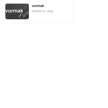
vurmak
Haziran 11, 2024