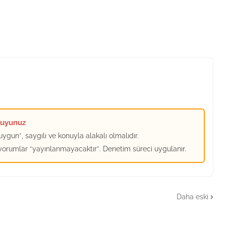
kuyunuz
ygun*, saygılı ve konuyla alakalı olmalıdır.
 yorumlar *yayınlanmayacaktır*. Denetim süreci uygulanır.
Daha eski