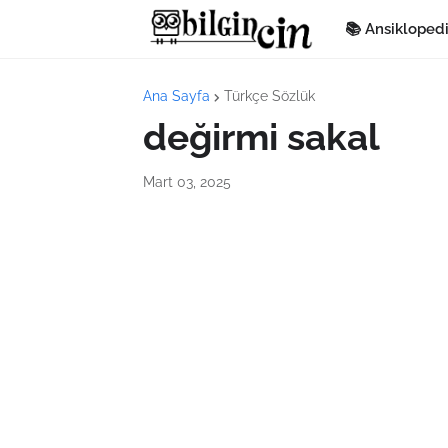
📚 Ansikloped
Ana Sayfa
Türkçe Sözlük
değirmi sakal
Mart 03, 2025