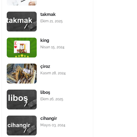
takmak
Ekim 21, 2025
king
Nisan 15, 2024
çiroz
Kasım 28, 2024
liboş
Ekim 26, 2025
cihangir
Mayıs 03, 2024