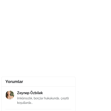
Yorumlar
Zeynep Özbilek
İmkânsızlık, borçlar hukukunda, çeşitli
koşullarda...