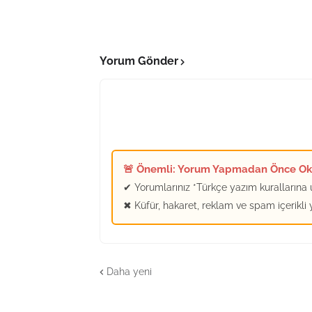
Yorum Gönder
🚨 Önemli: Yorum Yapmadan Önce O
✔ Yorumlarınız *Türkçe yazım kurallarına u
✖ Küfür, hakaret, reklam ve spam içerikli
Daha yeni