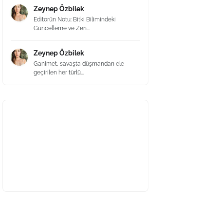
Zeynep Özbilek
Editörün Notu: Bitki Bilimindeki
Güncelleme ve Zen...
Zeynep Özbilek
Ganimet, savaşta düşmandan ele
geçirilen her türlü...