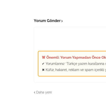
Yorum Gönder
🚨 Önemli: Yorum Yapmadan Önce O
✔ Yorumlarınız *Türkçe yazım kurallarına u
✖ Küfür, hakaret, reklam ve spam içerikli
Daha yeni