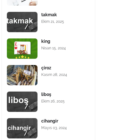
takmak
Ekim 21, 2025
king
Nisan 15, 2024
çiroz
Kasım 28, 2024
liboş
Ekim 26, 2025
cihangir
Mayıs 03, 2024