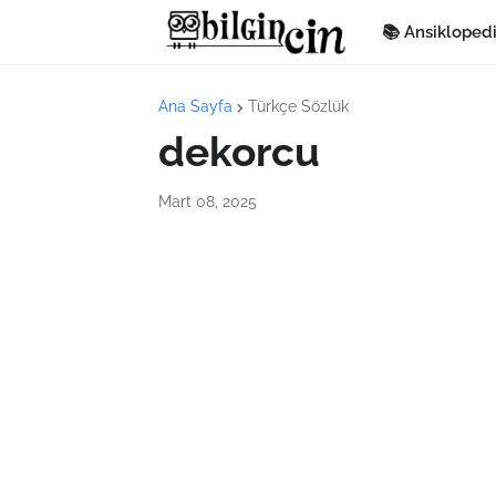
📚 Ansikloped
Ana Sayfa
Türkçe Sözlük
dekorcu
Mart 08, 2025