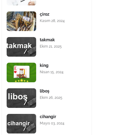
çiroz
Kasım 28, 2024
takmak
Ekim 21, 2025
king
Nisan 15, 2024
liboş
Ekim 26, 2025
cihangir
Mayıs 03, 2024