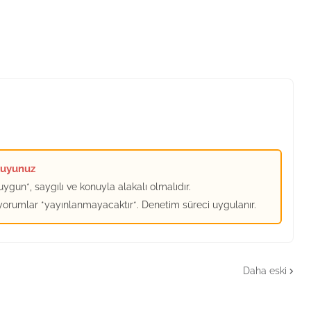
kuyunuz
ygun*, saygılı ve konuyla alakalı olmalıdır.
 yorumlar *yayınlanmayacaktır*. Denetim süreci uygulanır.
Daha eski