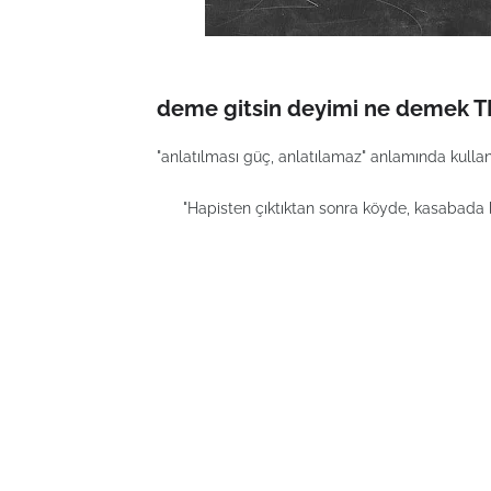
deme gitsin deyimi ne demek TD
"anlatılması güç, anlatılamaz" anlamında kullanı
"Hapisten çıktıktan sonra köyde, kasabada bir i