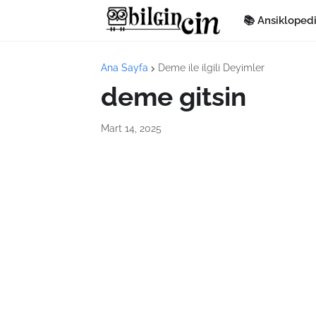
📚 Ansikloped
Ana Sayfa
Deme ile ilgili Deyimler
deme gitsin
Mart 14, 2025