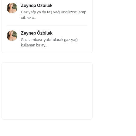
Zeynep Özbilek
Gaz yağı ya da taş yağı (İngilizce: lamp
oil, kero...
Zeynep Özbilek
Gaz lambası, yakıt olarak gaz yağı
kullanan bir ay...