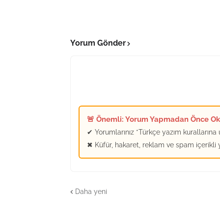
Yorum Gönder
🚨 Önemli: Yorum Yapmadan Önce O
✔ Yorumlarınız *Türkçe yazım kurallarına u
✖ Küfür, hakaret, reklam ve spam içerikli
Daha yeni