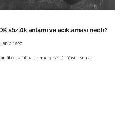
K sözlük anlamı ve açıklaması nedir?
lan bir söz:
tibar, bir itibar, deme gitsin..." - Yusuf Kemal