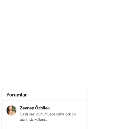
Yorumlar
Zeynep Özbilek
Gazlı bez, günümüzde daha çok tıp
alanında kullanı...