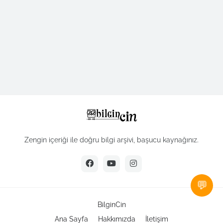
Zengin içeriği ile doğru bilgi arşivi, başucu kaynağınız.
💬
BilginCin
Ana Sayfa
Hakkımızda
İletişim