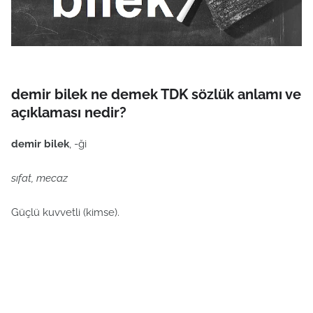
demir bilek ne demek TDK sözlük anlamı ve
açıklaması nedir?
demir bilek
, -ği
sıfat, mecaz
Güçlü kuvvetli (kimse).