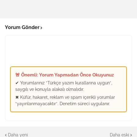
Yorum Gönder
🚨 Önemli: Yorum Yapmadan Önce Okuyunuz
✔ Yorumlarınız *Türkçe yazım kurallarına uygun*,
saygılı ve konuyla alakalı olmalıdır.
✖ Küfür, hakaret, reklam ve spam içerikli yorumlar
*yayınlanmayacaktır*. Denetim süreci uygulanır.
Daha yeni
Daha eski