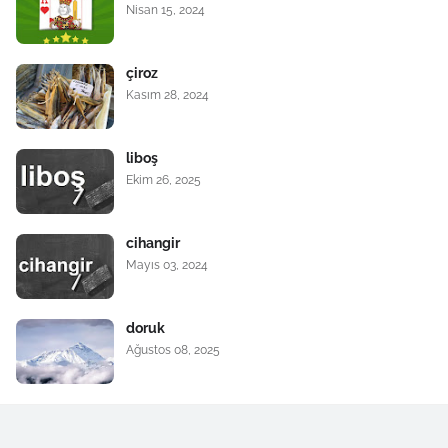
Nisan 15, 2024
çiroz
Kasım 28, 2024
liboş
Ekim 26, 2025
cihangir
Mayıs 03, 2024
doruk
Ağustos 08, 2025