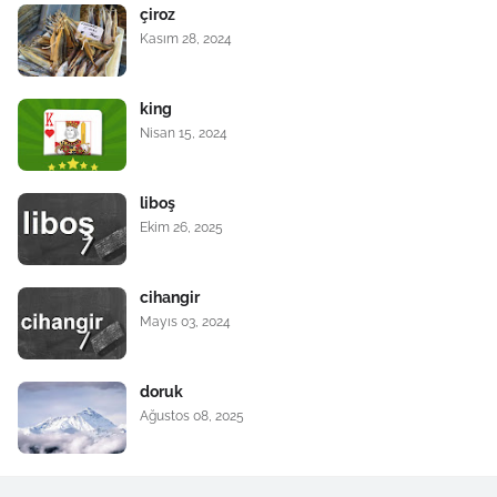
çiroz
Kasım 28, 2024
king
Nisan 15, 2024
liboş
Ekim 26, 2025
cihangir
Mayıs 03, 2024
doruk
Ağustos 08, 2025