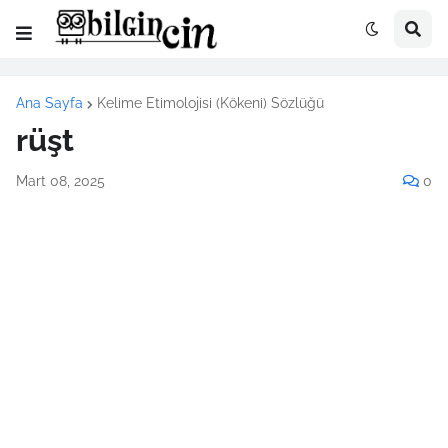
Ana Sayfa
Kelime Etimolojisi (Kökeni) Sözlüğü
rüşt
Mart 08, 2025
0