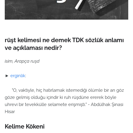
rüşt kelimesi ne demek TDK sözlük anlamı
ve açıklaması nedir?
isim, Arapça ruşd
►
erginlik
:
"O, vaktiyle, hiç hatırlamak istemediği ölümle bir an göz
göze gelmiş olduğu içindir ki ruh rüşdüne ererek böyle
uhrevi bir tevekkülle selamete erişmişti." - Abdülhak Şinasi
Hisar
Kelime Kökeni