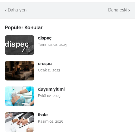
Daha yeni
Daha eski
Popüler Konular
dispeç
Temmuz 04, 2025
orospu
Ocak 11, 2023
duyum yitimi
Eylül 02, 2025
ihale
Kasım 02, 2025