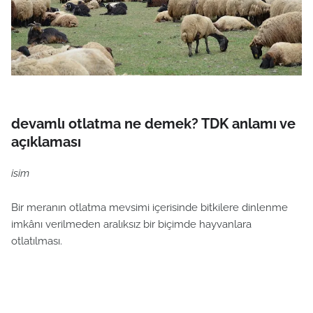
devamlı otlatma ne demek? TDK anlamı ve
açıklaması
isim
Bir meranın otlatma mevsimi içerisinde bitkilere dinlenme
imkânı verilmeden aralıksız bir biçimde hayvanlara
otlatılması.