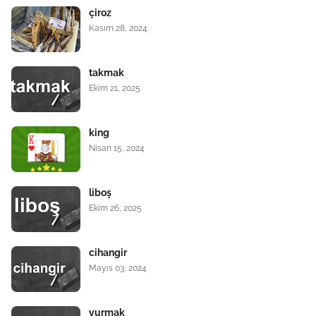
çiroz
Kasım 28, 2024
takmak
Ekim 21, 2025
king
Nisan 15, 2024
liboş
Ekim 26, 2025
cihangir
Mayıs 03, 2024
vurmak