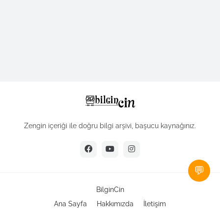
Zengin içeriği ile doğru bilgi arşivi, başucu kaynağınız.
💬
BilginCin
Ana Sayfa
Hakkımızda
İletişim