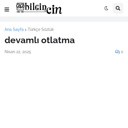
Ana Sayfa
Türkçe Sözlük
devamlı otlatma
Nisan 22, 2025
0