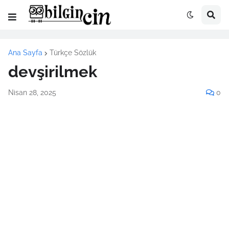
Ana Sayfa
Türkçe Sözlük
devşirilmek
Nisan 28, 2025
0