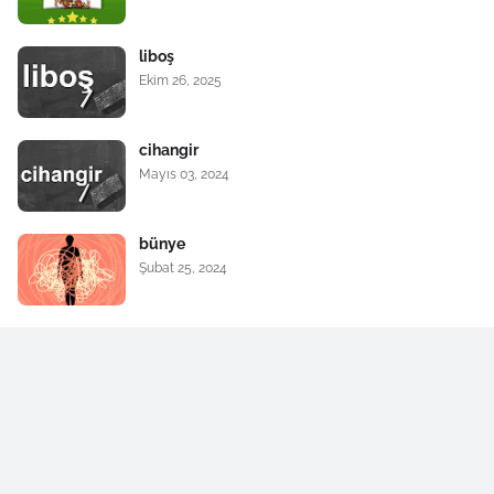
liboş
Ekim 26, 2025
cihangir
Mayıs 03, 2024
bünye
Şubat 25, 2024