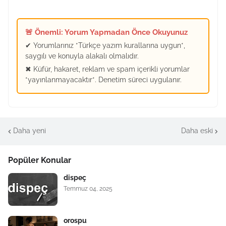
🚨 Önemli: Yorum Yapmadan Önce Okuyunuz
✔ Yorumlarınız *Türkçe yazım kurallarına uygun*,
saygılı ve konuyla alakalı olmalıdır.
✖ Küfür, hakaret, reklam ve spam içerikli yorumlar
*yayınlanmayacaktır*. Denetim süreci uygulanır.
Daha yeni
Daha eski
Popüler Konular
dispeç
Temmuz 04, 2025
orospu