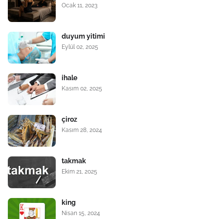
Ocak 11, 2023
duyum yitimi
Eylül 02, 2025
ihale
Kasım 02, 2025
çiroz
Kasım 28, 2024
takmak
Ekim 21, 2025
king
Nisan 15, 2024