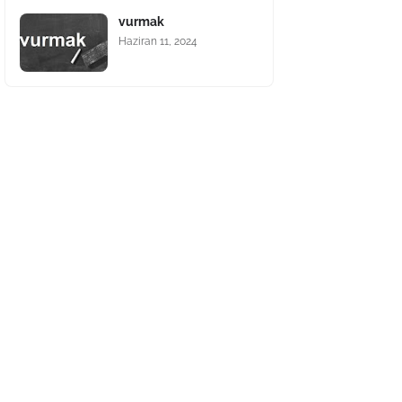
vurmak
Haziran 11, 2024