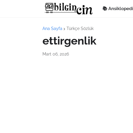
📚 Ansikloped
Ana Sayfa
Türkçe Sözlük
ettirgenlik
Mart 06, 2026