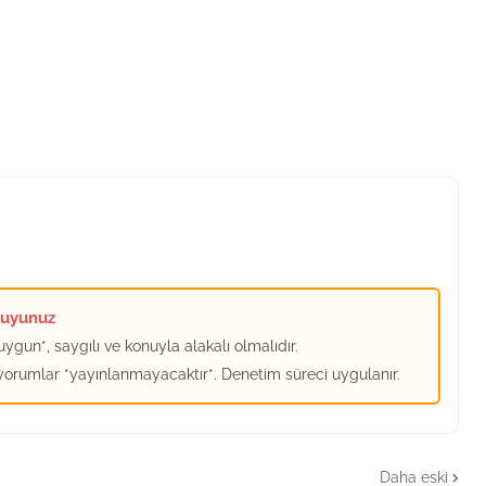
kuyunuz
ygun*, saygılı ve konuyla alakalı olmalıdır.
 yorumlar *yayınlanmayacaktır*. Denetim süreci uygulanır.
Daha eski