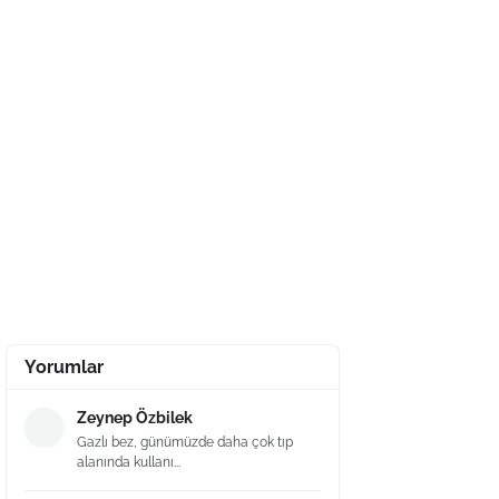
Yorumlar
Zeynep Özbilek
Gazlı bez, günümüzde daha çok tıp
alanında kullanı...