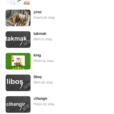
çiroz
Kasım 28, 2024
takmak
Ekim 21, 2025
king
Nisan 15, 2024
liboş
Ekim 26, 2025
cihangir
Mayıs 03, 2024