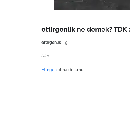
ettirgenlik ne demek? TDK 
ettirgenlik
, -ği
isim
Ettirgen
olma durumu.