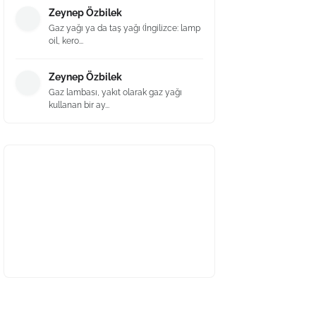
Zeynep Özbilek
Gaz yağı ya da taş yağı (İngilizce: lamp
oil, kero...
Zeynep Özbilek
Gaz lambası, yakıt olarak gaz yağı
kullanan bir ay...