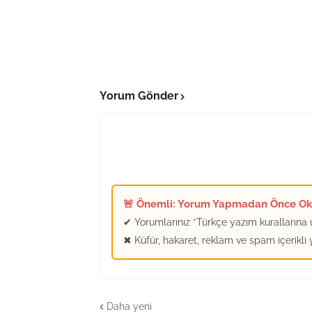
Yorum Gönder
🚨 Önemli: Yorum Yapmadan Önce O
✔ Yorumlarınız *Türkçe yazım kurallarına u
✖ Küfür, hakaret, reklam ve spam içerikli
Daha yeni