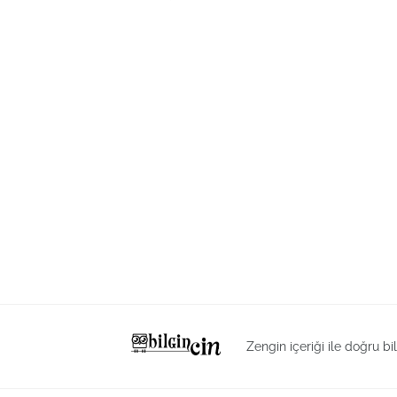
Zengin içeriği ile doğru bi