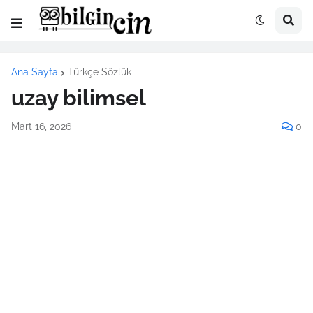
Ana Sayfa
Türkçe Sözlük
uzay bilimsel
Mart 16, 2026
0