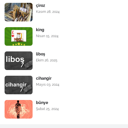
çiroz
Kasım 28, 2024
king
Nisan 15, 2024
liboş
Ekim 26, 2025
cihangir
Mayıs 03, 2024
bünye
Şubat 25, 2024