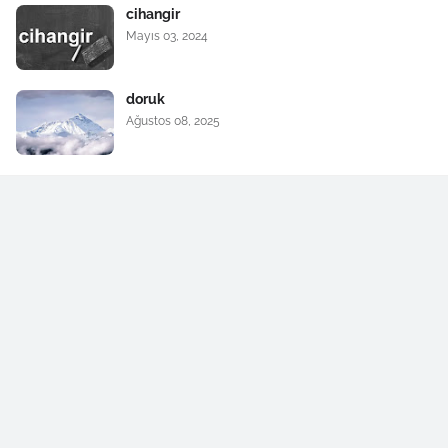
cihangir
Mayıs 03, 2024
doruk
Ağustos 08, 2025