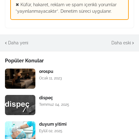
✖ Küfür, hakaret, reklam ve spam içerikli yorumlar
*yayınlanmayacaktır*. Denetim süreci uygulanır.
Daha yeni
Daha eski
Popüler Konular
orospu
Ocak 11, 2023
dispeç
Temmuz 04, 2025
duyum yitimi
Eylül 02, 2025