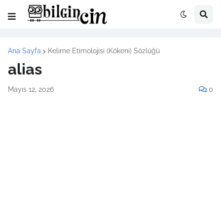
Ana Sayfa
Kelime Etimolojisi (Kökeni) Sözlüğü
alias
Mayıs 12, 2026
0