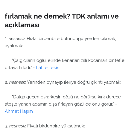
fırlamak ne demek? TDK anlamı ve
açıklaması
1.
nesnesiz
Hızla, birdenbire bulunduğu yerden çıkmak,
ayrılmak:
"Çalgıcıların oğlu, elinde kenarları zilli kocaman bir tefle
ortaya fırladı." -
Lâtife Tekin
2.
nesnesiz
Yerinden oynayıp ileriye doğru çıkıntı yapmak:
"Dalga geçen esrarkeşin gözü ne görürse kırk derece
ateşle yanan adamın dışa fırlayan gözü de onu görür." -
Ahmet Haşim
3.
nesnesiz
Fiyatı birdenbire yükselmek: