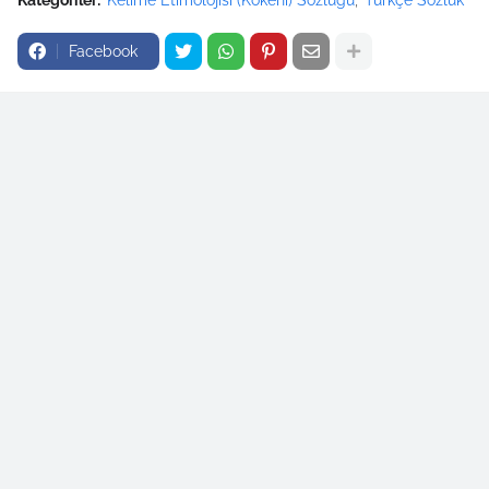
Kategoriler:
Kelime Etimolojisi (Kökeni) Sözlüğü
Türkçe Sözlük
Facebook