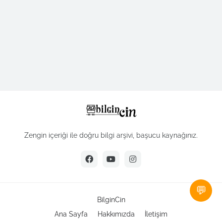
Zengin içeriği ile doğru bilgi arşivi, başucu kaynağınız.
💬
BilginCin
Ana Sayfa
Hakkımızda
İletişim