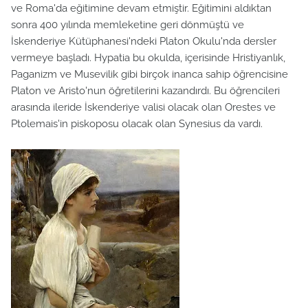
ve Roma'da eğitimine devam etmiştir. Eğitimini aldıktan
sonra 400 yılında memleketine geri dönmüştü ve
İskenderiye Kütüphanesi'ndeki Platon Okulu'nda dersler
vermeye başladı. Hypatia bu okulda, içerisinde Hristiyanlık,
Paganizm ve Musevilik gibi birçok inanca sahip öğrencisine
Platon ve Aristo'nun öğretilerini kazandırdı. Bu öğrencileri
arasında ileride İskenderiye valisi olacak olan Orestes ve
Ptolemais'in piskoposu olacak olan Synesius da vardı.