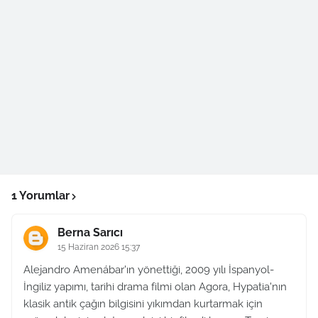
1 Yorumlar
Berna Sarıcı
15 Haziran 2026 15:37
Alejandro Amenábar'ın yönettiği, 2009 yılı İspanyol-
İngiliz yapımı, tarihi drama filmi olan Agora, Hypatia'nın
klasik antik çağın bilgisini yıkımdan kurtarmak için