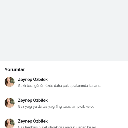
Yorumlar
Zeynep Özbilek
Gazlı bez, günümüzde daha çok tıp alanında kullanı...
Zeynep Özbilek
Gaz yağı ya da taş yağı (İngilizce: lamp oil, kero...
Zeynep Özbilek
Gaz lambası, yakıt olarak gaz yağı kullanan bir ay...