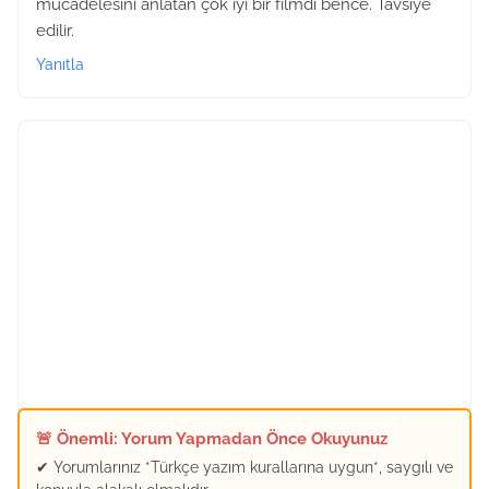
mücadelesini anlatan çok iyi bir filmdi bence. Tavsiye
edilir.
Yanıtla
🚨 Önemli: Yorum Yapmadan Önce Okuyunuz
✔ Yorumlarınız *Türkçe yazım kurallarına uygun*, saygılı ve