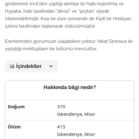
göstererek İncil'den yaptığı alıntılar ile halkı kışkırtmış ve
Hypatia, halk tarafından "dinsiz" ve "şeytan" olarak
nitelendirilmiştir. Kısa bir süre içerisinde de Kıptî bir Hristiyan
çetesi tarafından taşlanarak öldürülmüştür.
Eserlerinden günümüze ulaşabileni yoktur; fakat Sinesius ile
yazıştığı mektupların bir bölümü mevcuttur.
İçindekiler
Hakkında bilgi nedir?
Doğum
370
İskenderiye, Mısır
Ölüm
415
İskenderiye, Mısır