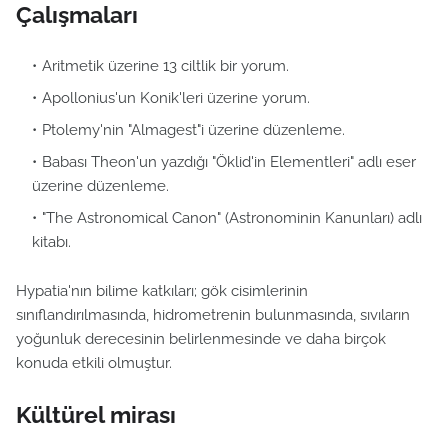
Çalışmaları
Aritmetik üzerine 13 ciltlik bir yorum.
Apollonius'un Konik'leri üzerine yorum.
Ptolemy'nin "Almagest"i üzerine düzenleme.
Babası Theon'un yazdığı "Öklid'in Elementleri" adlı eser
üzerine düzenleme.
"The Astronomical Canon" (Astronominin Kanunları) adlı
kitabı.
Hypatia'nın bilime katkıları; gök cisimlerinin
sınıflandırılmasında, hidrometrenin bulunmasında, sıvıların
yoğunluk derecesinin belirlenmesinde ve daha birçok
konuda etkili olmuştur.
Kültürel mirası