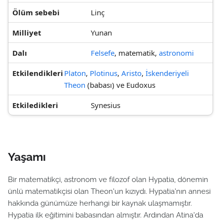
Ölüm sebebi
Linç
Milliyet
Yunan
Dalı
Felsefe
, matematik,
astronomi
Etkilendikleri
Platon
,
Plotinus
,
Aristo
,
İskenderiyeli
Theon
(babası) ve Eudoxus
Etkiledikleri
Synesius
Yaşamı
Bir matematikçi, astronom ve filozof olan Hypatia, dönemin
ünlü matematikçisi olan Theon'un kızıydı. Hypatia'nın annesi
hakkında günümüze herhangi bir kaynak ulaşmamıştır.
Hypatia ilk eğitimini babasından almıştır. Ardından Atina'da