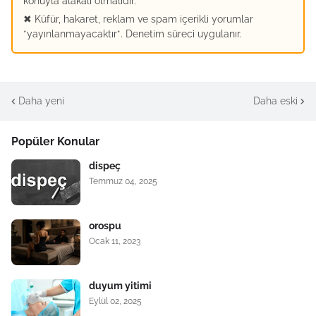
konuyla alakalı olmalıdır.
✖ Küfür, hakaret, reklam ve spam içerikli yorumlar
*yayınlanmayacaktır*. Denetim süreci uygulanır.
Daha yeni
Daha eski
Popüler Konular
dispeç
Temmuz 04, 2025
orospu
Ocak 11, 2023
duyum yitimi
Eylül 02, 2025