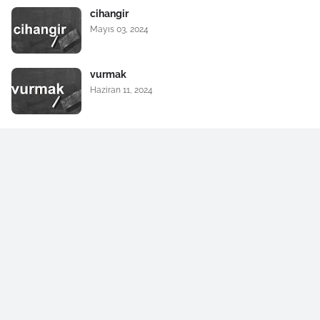
cihangir
Mayıs 03, 2024
vurmak
Haziran 11, 2024