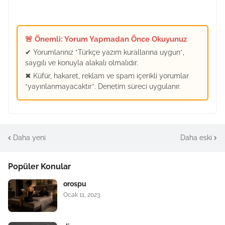
🚨 Önemli: Yorum Yapmadan Önce Okuyunuz
✔ Yorumlarınız *Türkçe yazım kurallarına uygun*,
saygılı ve konuyla alakalı olmalıdır.
✖ Küfür, hakaret, reklam ve spam içerikli yorumlar
*yayınlanmayacaktır*. Denetim süreci uygulanır.
Daha yeni
Daha eski
Popüler Konular
orospu
Ocak 11, 2023