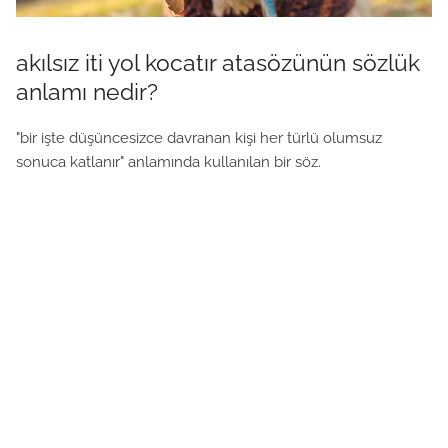
akılsız iti yol kocatır atasözünün sözlük
anlamı nedir?
"bir işte düşüncesizce davranan kişi her türlü olumsuz
sonuca katlanır" anlamında kullanılan bir söz.