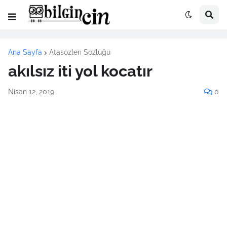
Ana Sayfa
Atasözleri Sözlüğü
akılsız iti yol kocatır
Nisan 12, 2019
0