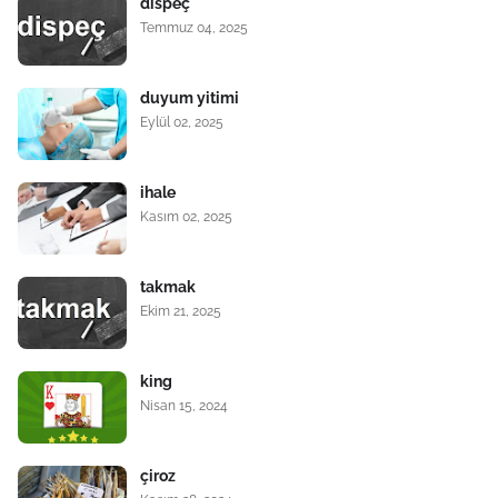
dispeç
Temmuz 04, 2025
duyum yitimi
Eylül 02, 2025
ihale
Kasım 02, 2025
takmak
Ekim 21, 2025
king
Nisan 15, 2024
çiroz