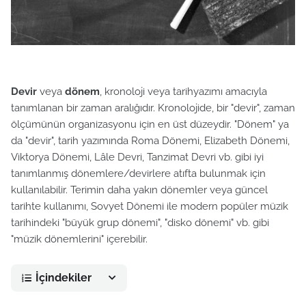
Devir
veya
dönem
, kronoloji veya tarihyazımı amacıyla
tanımlanan bir zaman aralığıdır. Kronolojide, bir "devir", zaman
ölçümünün organizasyonu için en üst düzeydir. "Dönem" ya
da "devir", tarih yazımında Roma Dönemi, Elizabeth Dönemi,
Viktorya Dönemi, Lâle Devri, Tanzimat Devri vb. gibi iyi
tanımlanmış dönemlere/devirlere atıfta bulunmak için
kullanılabilir. Terimin daha yakın dönemler veya güncel
tarihte kullanımı, Sovyet Dönemi ile modern popüler müzik
tarihindeki "büyük grup dönemi", "disko dönemi" vb. gibi
"müzik dönemlerini" içerebilir.
İçindekiler