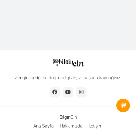
Zengin içeriği ile doğru bilgi arşivi, başucu kaynağınız.
💬
BilginCin
Ana Sayfa
Hakkımızda
İletişim