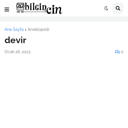
Ana Sayfa
Ansiklopedi
devir
Ocak 26, 2023
0