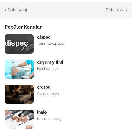
Daha yeni
Daha eski
Popüler Konular
dispeç
Temmuz 04, 2025
duyum yitimi
Eylül 02, 2025
orospu
Ocak 11, 2023
ihale
Kasım 02, 2025