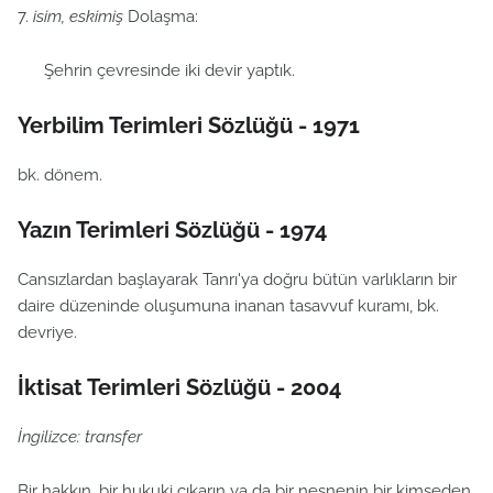
7.
isim, eskimiş
Dolaşma:
Şehrin çevresinde iki devir yaptık.
Yerbilim Terimleri Sözlüğü - 1971
bk. dönem.
Yazın Terimleri Sözlüğü - 1974
Cansızlardan başlayarak Tanrı'ya doğru bütün varlıkların bir
daire düzeninde oluşumuna inanan tasavvuf kuramı, bk.
devriye.
İktisat Terimleri Sözlüğü - 2004
İngilizce: transfer
Bir hakkın, bir hukuki çıkarın ya da bir nesnenin bir kimseden