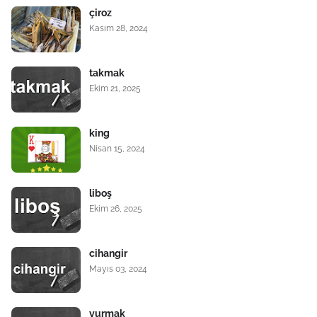
çiroz
Kasım 28, 2024
takmak
Ekim 21, 2025
king
Nisan 15, 2024
liboş
Ekim 26, 2025
cihangir
Mayıs 03, 2024
vurmak