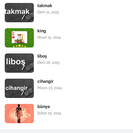
takmak
Ekim 21, 2025
king
Nisan 15, 2024
liboş
Ekim 26, 2025
cihangir
Mayıs 03, 2024
bünye
Şubat 25, 2024