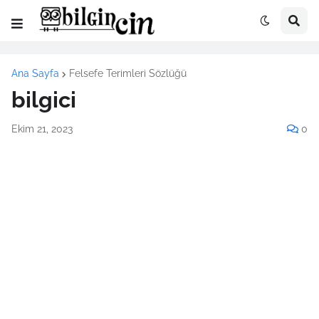
Ana Sayfa
Felsefe Terimleri Sözlüğü
bilgici
Ekim 21, 2023
0