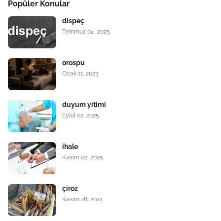
Popüler Konular
dispeç
Temmuz 04, 2025
orospu
Ocak 11, 2023
duyum yitimi
Eylül 02, 2025
ihale
Kasım 02, 2025
çiroz
Kasım 28, 2024