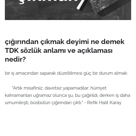
çığırından çıkmak deyimi ne demek
TDK sözlük anlamı ve açıklaması
nedir?
bir iş amacından saparak düzeltilmesi güç bir durum almak:
"Artık misafirsiz, davetsiz yapamadılar; hürriyet
kahramanları uğramaz olunca şu, bu çağırıldı, derken iş daha
umumileşti, büsbütün çığırından çıktı." - Refik Halit Karay