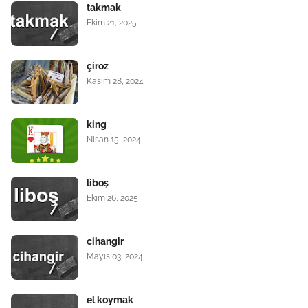
takmak
Ekim 21, 2025
çiroz
Kasım 28, 2024
king
Nisan 15, 2024
liboş
Ekim 26, 2025
cihangir
Mayıs 03, 2024
el koymak