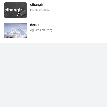
cihangir
Mayıs 03, 2024
doruk
Ağustos 08, 2025