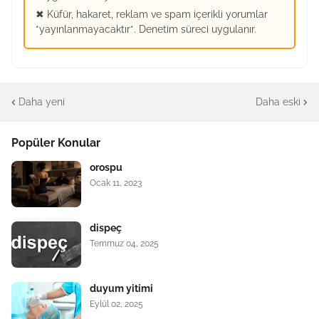
✖ Küfür, hakaret, reklam ve spam içerikli yorumlar
*yayınlanmayacaktır*. Denetim süreci uygulanır.
Daha yeni
Daha eski
Popüler Konular
orospu
Ocak 11, 2023
dispeç
Temmuz 04, 2025
duyum yitimi
Eylül 02, 2025