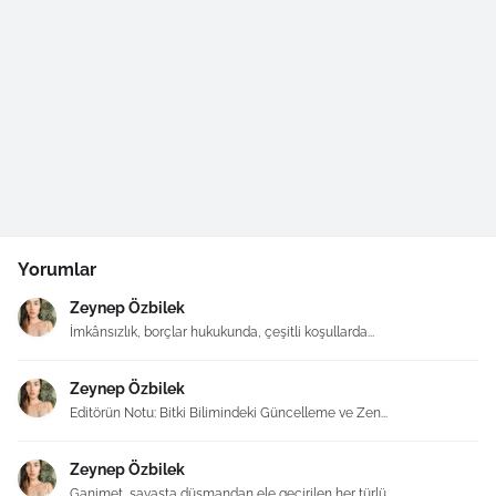
Yorumlar
Zeynep Özbilek
İmkânsızlık, borçlar hukukunda, çeşitli koşullarda...
Zeynep Özbilek
Editörün Notu: Bitki Bilimindeki Güncelleme ve Zen...
Zeynep Özbilek
Ganimet, savaşta düşmandan ele geçirilen her türlü...