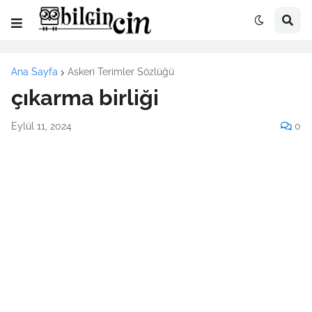
Ana Sayfa
Askeri Terimler Sözlüğü
çıkarma birliği
Eylül 11, 2024
0