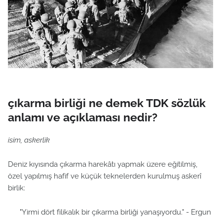
çıkarma birliği ne demek TDK sözlük
anlamı ve açıklaması nedir?
isim, askerlik
Deniz kıyısında çıkarma harekâtı yapmak üzere eğitilmiş,
özel yapılmış hafif ve küçük teknelerden kurulmuş askerî
birlik:
"Yirmi dört filikalık bir çıkarma birliği yanaşıyordu." - Ergun