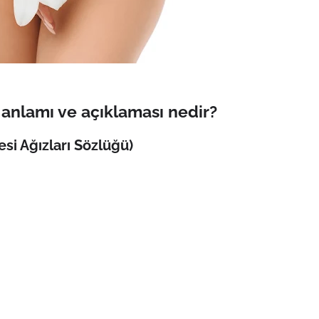
anlamı ve açıklaması nedir?
si Ağızları Sözlüğü)