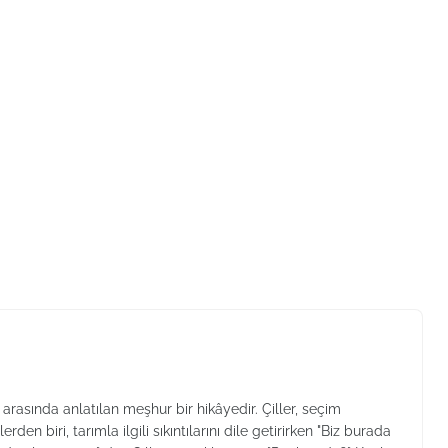
arasında anlatılan meşhur bir hikâyedir. Çiller, seçim
den biri, tarımla ilgili sıkıntılarını dile getirirken "Biz burada