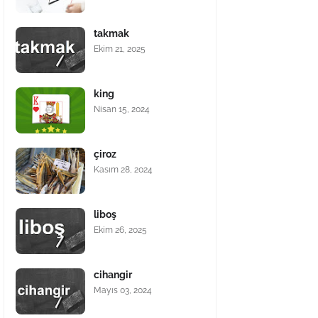
takmak
Ekim 21, 2025
king
Nisan 15, 2024
çiroz
Kasım 28, 2024
liboş
Ekim 26, 2025
cihangir
Mayıs 03, 2024