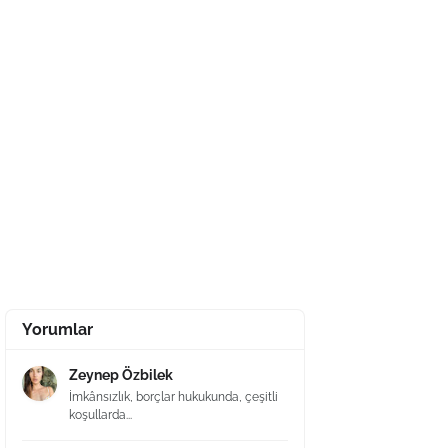
Yorumlar
Zeynep Özbilek
İmkânsızlık, borçlar hukukunda, çeşitli
koşullarda...