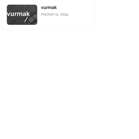
vurmak
Haziran 11, 2024