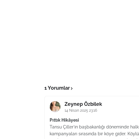
1 Yorumlar
Zeynep Özbilek
14 Nisan 2025 23:16
Pıttık Hikâyesi
Tansu Çiller’in başbakanlığı döneminde halk 
kampanyaları sırasında bir köye gider. Köylüler