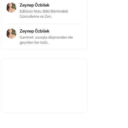
Zeynep Özbilek
Editörün Notu: Bitki Bilimindeki
Güncelleme ve Zen...
Zeynep Özbilek
Ganimet, savaşta düşmandan ele
geçirilen her türlü...