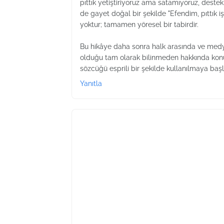
pıttık yetiştiriyoruz ama satamıyoruz, destek 
de gayet doğal bir şekilde "Efendim, pıttık işte
yoktur; tamamen yöresel bir tabirdir.
Bu hikâye daha sonra halk arasında ve medy
olduğu tam olarak bilinmeden hakkında konu
sözcüğü esprili bir şekilde kullanılmaya başl
Yanıtla