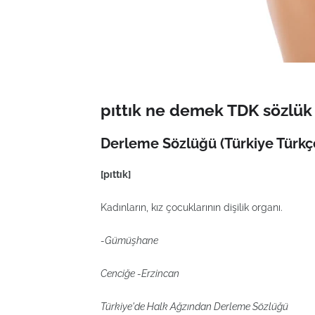
pıttık ne demek TDK sözlük 
Derleme Sözlüğü (Türkiye Türkçe
[pıttık]
Kadınların, kız çocuklarının dişilik organı.
-Gümüşhane
Cenciğe -Erzincan
Türkiye'de Halk Ağzından Derleme Sözlüğü