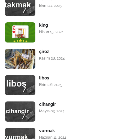
Ekim 21, 2025
king
Nisan 15, 2024
çiroz
Kasım 28, 2024
liboş
Ekim 26, 2025
cihangir
Mayıs 03, 2024
vurmak
Haziran 11, 2024