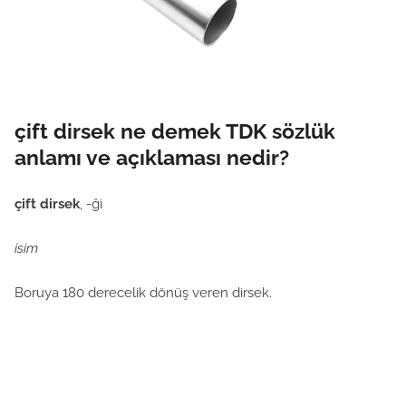
çift dirsek ne demek TDK sözlük
anlamı ve açıklaması nedir?
çift dirsek
, -ği
isim
Boruya 180 derecelik dönüş veren dirsek.