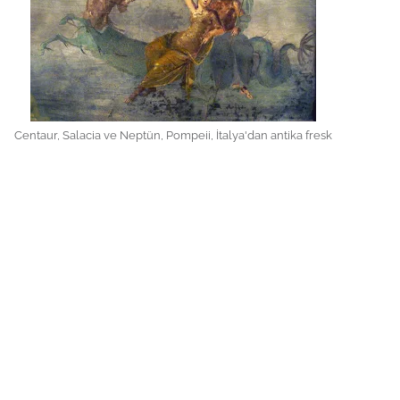
Centaur, Salacia ve Neptün, Pompeii, İtalya'dan antika fresk