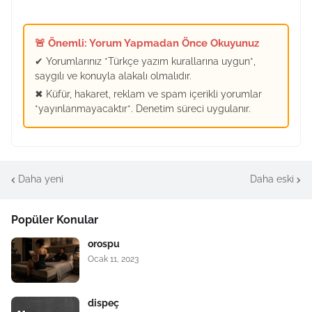
🚨 Önemli: Yorum Yapmadan Önce Okuyunuz
✔ Yorumlarınız *Türkçe yazım kurallarına uygun*,
saygılı ve konuyla alakalı olmalıdır.
✖ Küfür, hakaret, reklam ve spam içerikli yorumlar
*yayınlanmayacaktır*. Denetim süreci uygulanır.
Daha yeni
Daha eski
Popüler Konular
orospu
Ocak 11, 2023
dispeç