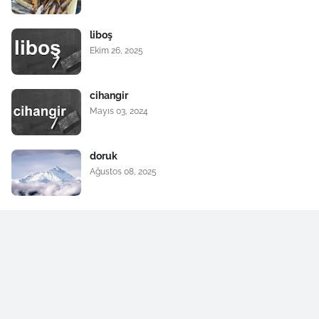
liboş
Ekim 26, 2025
cihangir
Mayıs 03, 2024
doruk
Ağustos 08, 2025