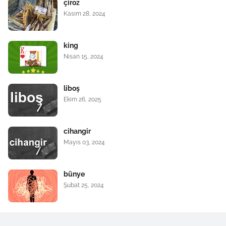
çiroz
Kasım 28, 2024
king
Nisan 15, 2024
liboş
Ekim 26, 2025
cihangir
Mayıs 03, 2024
bünye
Şubat 25, 2024