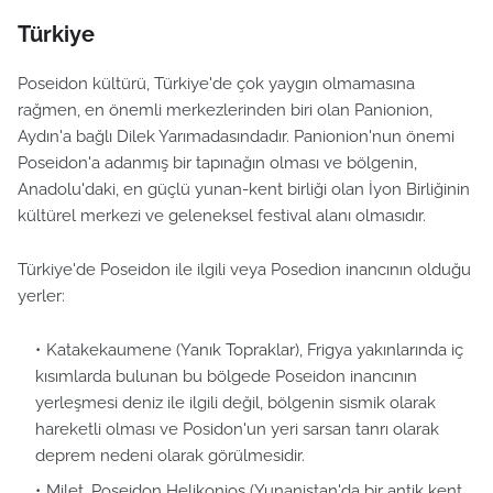
Türkiye
Poseidon kültürü, Türkiye'de çok yaygın olmamasına
rağmen, en önemli merkezlerinden biri olan Panionion,
Aydın'a bağlı Dilek Yarımadasındadır. Panionion'nun önemi
Poseidon'a adanmış bir tapınağın olması ve bölgenin,
Anadolu'daki, en güçlü yunan-kent birliği olan İyon Birliğinin
kültürel merkezi ve geleneksel festival alanı olmasıdır.
Türkiye'de Poseidon ile ilgili veya Posedion inancının olduğu
yerler:
Katakekaumene (Yanık Topraklar), Frigya yakınlarında iç
kısımlarda bulunan bu bölgede Poseidon inancının
yerleşmesi deniz ile ilgili değil, bölgenin sismik olarak
hareketli olması ve Posidon'un yeri sarsan tanrı olarak
deprem nedeni olarak görülmesidir.
Milet, Poseidon Helikonios (Yunanistan'da bir antik kent