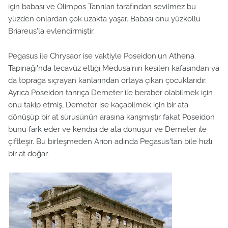
için babası ve Olimpos Tanrıları tarafından sevilmez bu
yüzden onlardan çok uzakta yaşar. Babası onu yüzkollu
Briareus'la evlendirmiştir.
Pegasus ile Chrysaor ise vaktiyle Poseidon'un Athena
Tapınağı'nda tecavüz ettiği Medusa'nın kesilen kafasından ya
da toprağa sıçrayan kanlarından ortaya çıkan çocuklarıdır.
Ayrıca Poseidon tanrıça Demeter ile beraber olabilmek için
onu takip etmiş, Demeter ise kaçabilmek için bir ata
dönüşüp bir at sürüsünün arasına karışmıştır fakat Poseidon
bunu fark eder ve kendisi de ata dönüşür ve Demeter ile
çiftleşir. Bu birleşmeden Arion adında Pegasus'tan bile hızlı
bir at doğar.