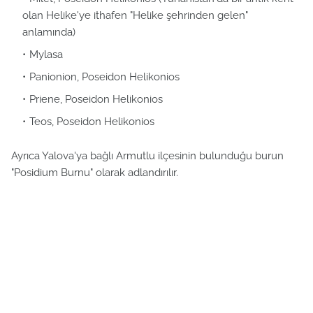
olan Helike'ye ithafen "Helike şehrinden gelen"
anlamında)
Mylasa
Panionion, Poseidon Helikonios
Priene, Poseidon Helikonios
Teos, Poseidon Helikonios
Ayrıca Yalova'ya bağlı Armutlu ilçesinin bulunduğu burun
"Posidium Burnu" olarak adlandırılır.