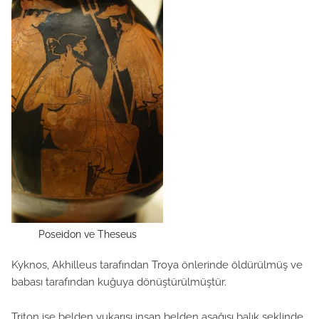
Poseidon ve Theseus
Kyknos, Akhilleus tarafından Troya önlerinde öldürülmüş ve
babası tarafından kuğuya dönüştürülmüştür.
Triton ise belden yukarısı insan belden aşağısı balık şeklinde