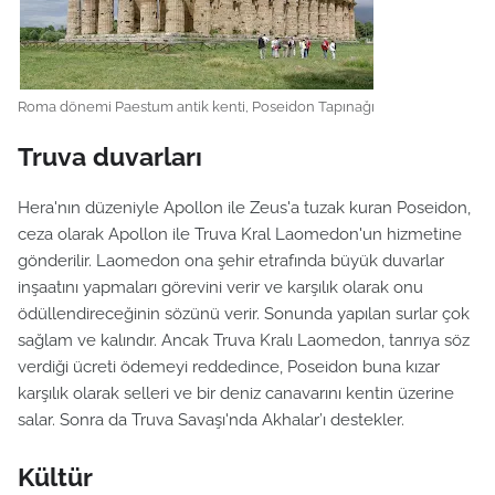
Roma dönemi Paestum antik kenti, Poseidon Tapınağı
Truva duvarları
Hera'nın düzeniyle Apollon ile Zeus'a tuzak kuran Poseidon,
ceza olarak Apollon ile Truva Kral Laomedon'un hizmetine
gönderilir. Laomedon ona şehir etrafında büyük duvarlar
inşaatını yapmaları görevini verir ve karşılık olarak onu
ödüllendireceğinin sözünü verir. Sonunda yapılan surlar çok
sağlam ve kalındır. Ancak Truva Kralı Laomedon, tanrıya söz
verdiği ücreti ödemeyi reddedince, Poseidon buna kızar
karşılık olarak selleri ve bir deniz canavarını kentin üzerine
salar. Sonra da Truva Savaşı'nda Akhalar’ı destekler.
Kültür