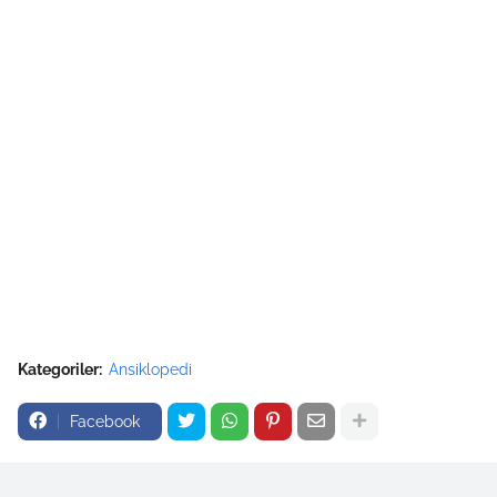
Kategoriler:
Ansiklopedi
Facebook