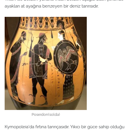
ayakları at ayağına benzeyen bir deniz tanrısıdır.
Poseidon(solda)
Kymopoleia'da fırtına tanrıçasıdır. Yıkıcı bir güce sahip olduğu