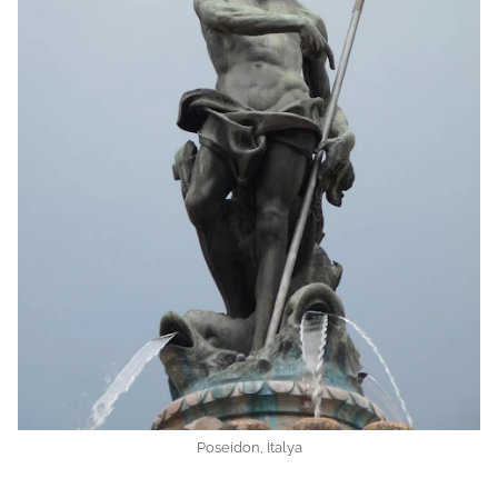
Poseidon, İtalya