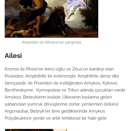
Poseidon ve Athena'nın yarışması
Ailesi
Kronos ile Rhea'nın ikinci oğlu ve Zeus'un kardeşi olan
Poseidon, Amphitrite ile evlenmiştir. Amphitrite deniz dibi
tanrıçasıdır. Ve Poseidon ile evliliğinden Amykos, Kyknos,
Bentheskyme, Kymopoleia ve Triton adında çocukları vardır.
Amykos, Bebryklerin kralıdır. Ülkesinin kıyılarına gelen
yabancıları yumruk dövüşlerine zorlar, yenilenleri öldürür.
Argonautlar, Bebryk'ler iline geldiklerinde Amykos
Polydeukes'e yenilir ve artık tehlikesiz bir hale gelir.