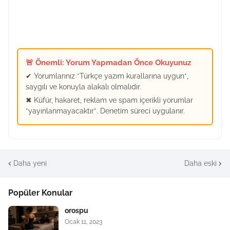
🚨 Önemli: Yorum Yapmadan Önce Okuyunuz
✔ Yorumlarınız *Türkçe yazım kurallarına uygun*,
saygılı ve konuyla alakalı olmalıdır.
✖ Küfür, hakaret, reklam ve spam içerikli yorumlar
*yayınlanmayacaktır*. Denetim süreci uygulanır.
Daha yeni
Daha eski
Popüler Konular
orospu
Ocak 11, 2023