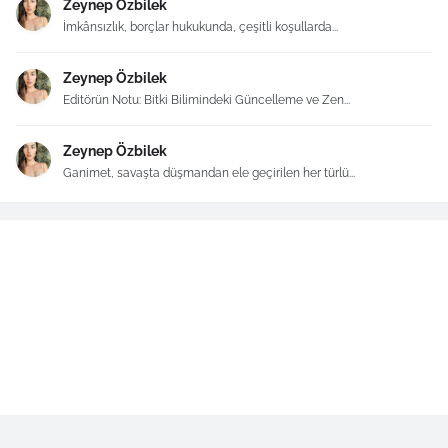
Zeynep Özbilek
İmkânsızlık, borçlar hukukunda, çeşitli koşullarda...
Zeynep Özbilek
Editörün Notu: Bitki Bilimindeki Güncelleme ve Zen...
Zeynep Özbilek
Ganimet, savaşta düşmandan ele geçirilen her türlü...