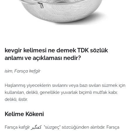
kevgir kelimesi ne demek TDK sözlük
anlamı ve açıklaması nedir?
isim, Farsça kefgīr
Haşlanmış yiyeceklerin sıvılarını veya bazı sıvıları süzmek için
kullanılan, delikli, genellikle yuvarlak biçimli mutfak kabı;
delikli, ilistir.
Kelime Kökeni
Farsça kafgīr كفگير "süzgeç" sözcüğünden alıntıdır. Farsça