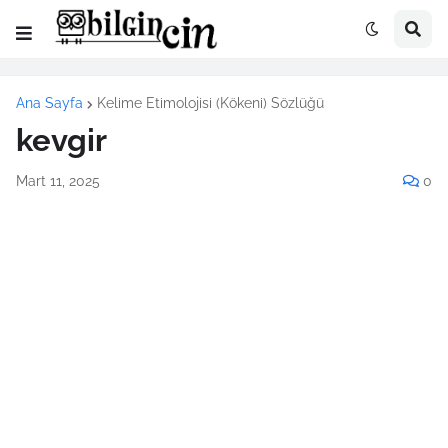
Ana Sayfa
Kelime Etimolojisi (Kökeni) Sözlüğü
kevgir
Mart 11, 2025
0