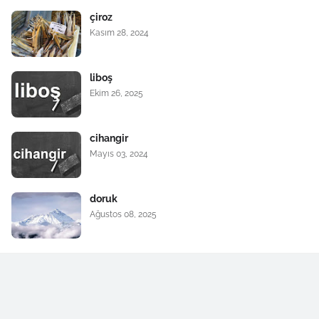
çiroz
Kasım 28, 2024
liboş
Ekim 26, 2025
cihangir
Mayıs 03, 2024
doruk
Ağustos 08, 2025