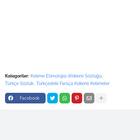
Kategoriler:
Kelime Etimolojisi (Kökeni) Sözlüğü
Türkçe Sözlük
Türkçedeki Farsça Kökenli Kelimeler
Facebook