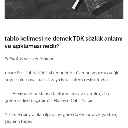
tablo kelimesi ne demek TDK sözlük anlamı
ve açıklaması nedir?
(ta'blo), Fransızca tableau
1.
isim
Bez, tahta, kâğıt vb. maddeler üzerine yapılmış yağlı
boya, sulu boya, pastel veya kara kalem resim; levha:
"Hırsımdan bazılarına tablomu bedava verdim, alın,
götürün diye bağırdım." - Hüseyin Cahit Yalçın
2.
isim
Birbiriyle olan ilgilerine göre düzenlenerek yazılmış
şeylerin hepsi: