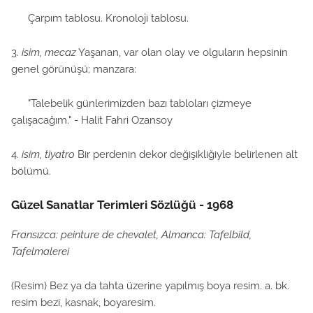
Çarpım tablosu. Kronoloji tablosu.
3.
isim, mecaz
Yaşanan, var olan olay ve olguların hepsinin
genel görünüşü; manzara:
"Talebelik günlerimizden bazı tabloları çizmeye
çalışacağım." - Halit Fahri Ozansoy
4.
isim, tiyatro
Bir perdenin dekor değişikliğiyle belirlenen alt
bölümü.
Güzel Sanatlar Terimleri Sözlüğü - 1968
Fransızca: peinture de chevalet, Almanca: Tafelbild,
Tafelmalerei
(Resim) Bez ya da tahta üzerine yapılmış boya resim. a. bk.
resim bezi, kasnak, boyaresim.