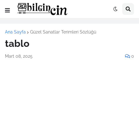
Ana Sayfa
Güzel Sanatlar Terimleri Sözlüğü
tablo
Mart 08, 2025
0