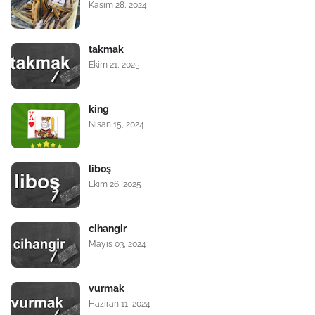
Kasım 28, 2024
takmak
Ekim 21, 2025
king
Nisan 15, 2024
liboş
Ekim 26, 2025
cihangir
Mayıs 03, 2024
vurmak
Haziran 11, 2024