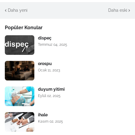
Daha yeni
Daha eski
Popüler Konular
dispeç
Temmuz 04, 2025
orospu
Ocak 11, 2023
duyum yitimi
Eylül 02, 2025
ihale
Kasım 02, 2025