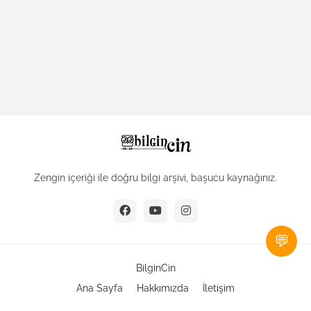
Zengin içeriği ile doğru bilgi arşivi, başucu kaynağınız.
💬
BilginCin
Ana Sayfa
Hakkımızda
İletişim