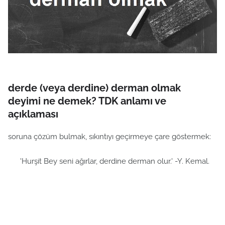
derde (veya derdine) derman olmak
deyimi ne demek? TDK anlamı ve
açıklaması
soruna çözüm bulmak, sıkıntıyı geçirmeye çare göstermek:
'Hurşit Bey seni ağırlar, derdine derman olur.' -Y. Kemal.