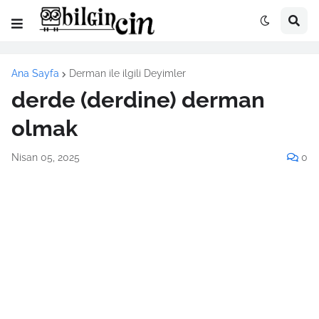
Ana Sayfa
Derman ile ilgili Deyimler
derde (derdine) derman
olmak
Nisan 05, 2025
0