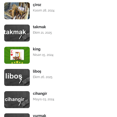
çiroz
Kasım 28, 2024
takmak
Ekim 21, 2025
king
Nisan 15, 2024
liboş
Ekim 26, 2025
cihangir
Mayıs 03, 2024
vurmak