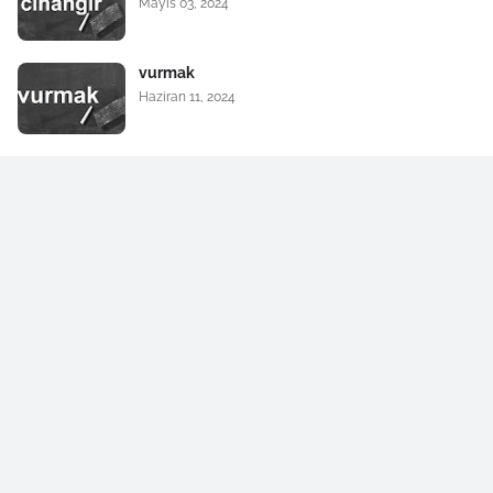
Mayıs 03, 2024
vurmak
Haziran 11, 2024