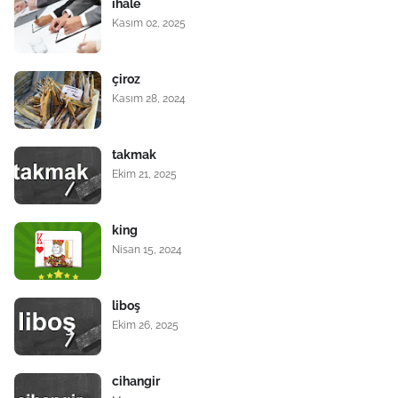
ihale
Kasım 02, 2025
çiroz
Kasım 28, 2024
takmak
Ekim 21, 2025
king
Nisan 15, 2024
liboş
Ekim 26, 2025
cihangir