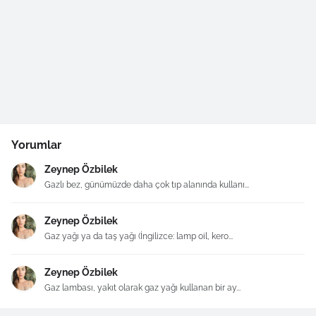
Yorumlar
Zeynep Özbilek
Gazlı bez, günümüzde daha çok tıp alanında kullanı...
Zeynep Özbilek
Gaz yağı ya da taş yağı (İngilizce: lamp oil, kero...
Zeynep Özbilek
Gaz lambası, yakıt olarak gaz yağı kullanan bir ay...