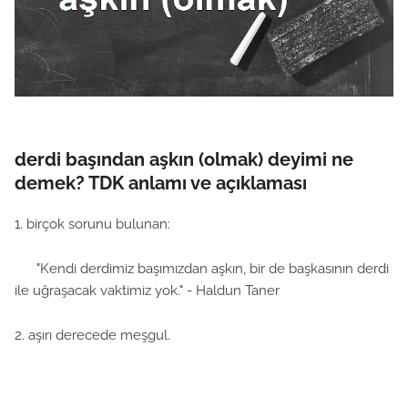
derdi başından aşkın (olmak) deyimi ne
demek? TDK anlamı ve açıklaması
1. birçok sorunu bulunan:
"Kendi derdimiz başımızdan aşkın, bir de başkasının derdi
ile uğraşacak vaktimiz yok." - Haldun Taner
2. aşırı derecede meşgul.