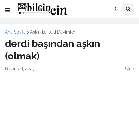
Ana Sayfa
Aşkın ile ilgili Deyimler
derdi başından aşkın
(olmak)
Nisan 06, 2025
0