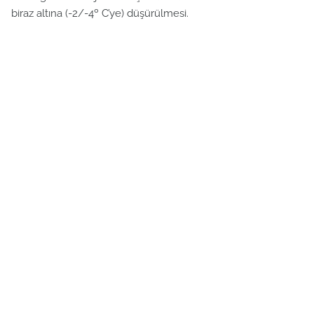
biraz altına (-2/-4º C’ye) düşürülmesi.