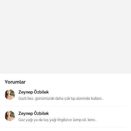
Yorumlar
Zeynep Özbilek
Gazlı bez, günümüzde daha çok tıp alanında kullanı...
Zeynep Özbilek
Gaz yağı ya da taş yağı (İngilizce: lamp oil, kero...