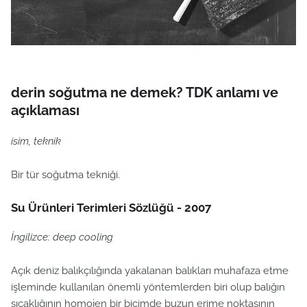
derin soğutma ne demek? TDK anlamı ve
açıklaması
isim, teknik
Bir tür soğutma tekniği.
Su Ürünleri Terimleri Sözlüğü - 2007
İngilizce: deep cooling
Açık deniz balıkçılığında yakalanan balıkları muhafaza etme
işleminde kullanılan önemli yöntemlerden biri olup balığın
sıcaklığının homojen bir biçimde buzun erime noktasının