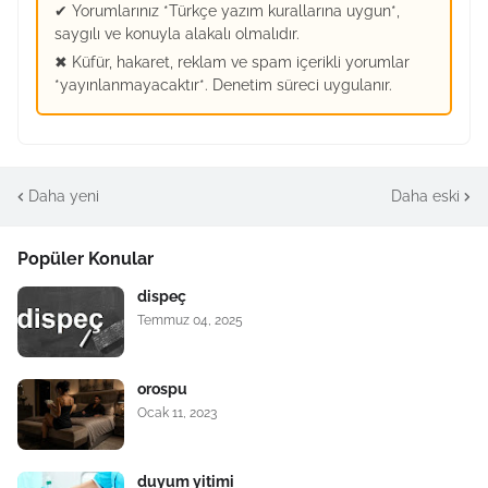
✔ Yorumlarınız *Türkçe yazım kurallarına uygun*,
saygılı ve konuyla alakalı olmalıdır.
✖ Küfür, hakaret, reklam ve spam içerikli yorumlar
*yayınlanmayacaktır*. Denetim süreci uygulanır.
Daha yeni
Daha eski
Popüler Konular
dispeç
Temmuz 04, 2025
orospu
Ocak 11, 2023
duyum yitimi