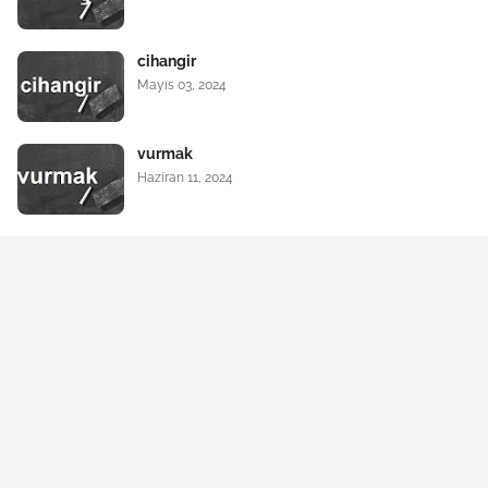
cihangir
Mayıs 03, 2024
vurmak
Haziran 11, 2024