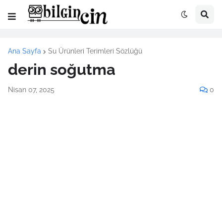
Ana Sayfa
Su Ürünleri Terimleri Sözlüğü
derin soğutma
Nisan 07, 2025
0