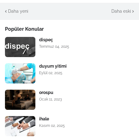
Daha yeni
Daha eski
Popüler Konular
dispeç
Temmuz 04, 2025
duyum yitimi
Eylül 02, 2025
orospu
Ocak 11, 2023
ihale
Kasım 02, 2025