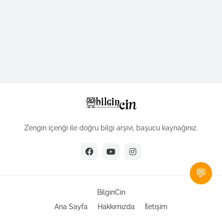
Zengin içeriği ile doğru bilgi arşivi, başucu kaynağınız.
💬
BilginCin
Ana Sayfa
Hakkımızda
İletişim