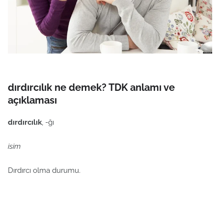
dırdırcılık ne demek? TDK anlamı ve
açıklaması
dırdırcılık
, -ğı
isim
Dırdırcı olma durumu.