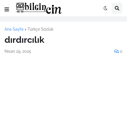
Ana Sayfa
Türkçe Sözlük
dırdırcılık
Nisan 29, 2025
0