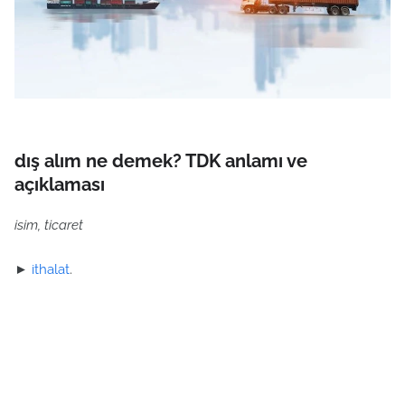
dış alım ne demek? TDK anlamı ve
açıklaması
isim, ticaret
►
ithalat
.