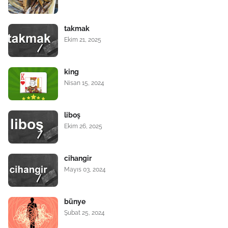
takmak
Ekim 21, 2025
king
Nisan 15, 2024
liboş
Ekim 26, 2025
cihangir
Mayıs 03, 2024
bünye
Şubat 25, 2024