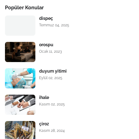
Popüler Konular
dispeç
Temmuz 04, 2025
orospu
Ocak 11, 2023
duyum yitimi
Eylül 02, 2025
ihale
Kasım 02, 2025
çiroz
Kasım 28, 2024