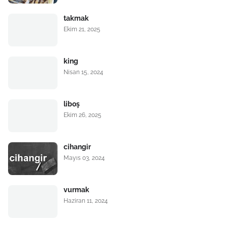
takmak
Ekim 21, 2025
king
Nisan 15, 2024
liboş
Ekim 26, 2025
cihangir
Mayıs 03, 2024
vurmak
Haziran 11, 2024