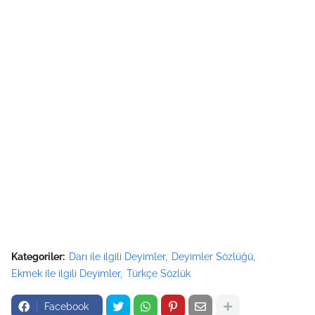
Kategoriler:
Darı ile ilgili Deyimler
Deyimler Sözlüğü
Ekmek ile ilgili Deyimler
Türkçe Sözlük
Facebook