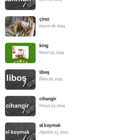
çiroz
Kasım 28, 2024
king
Nisan 15, 2024
liboş
Ekim 26, 2025
cihangir
Mayıs 03, 2024
el koymak
Ağustos 23, 2023