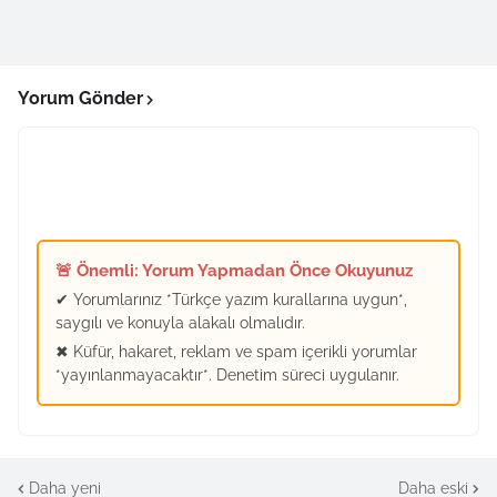
Yorum Gönder
🚨 Önemli: Yorum Yapmadan Önce Okuyunuz
✔ Yorumlarınız *Türkçe yazım kurallarına uygun*,
saygılı ve konuyla alakalı olmalıdır.
✖ Küfür, hakaret, reklam ve spam içerikli yorumlar
*yayınlanmayacaktır*. Denetim süreci uygulanır.
Daha yeni
Daha eski