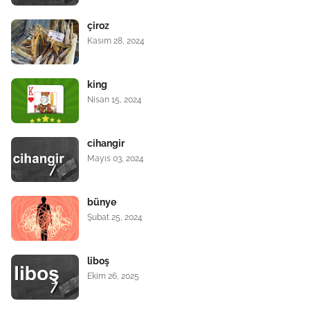
çiroz
Kasım 28, 2024
king
Nisan 15, 2024
cihangir
Mayıs 03, 2024
bünye
Şubat 25, 2024
liboş
Ekim 26, 2025