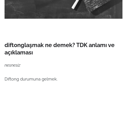
diftonglaşmak ne demek? TDK anlamı ve
açıklaması
nesnesiz
Diftong durumuna gelmek.