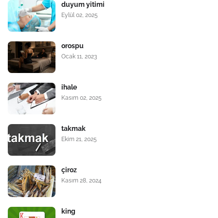
duyum yitimi
Eylül 02, 2025
orospu
Ocak 11, 2023
ihale
Kasım 02, 2025
takmak
Ekim 21, 2025
çiroz
Kasım 28, 2024
king