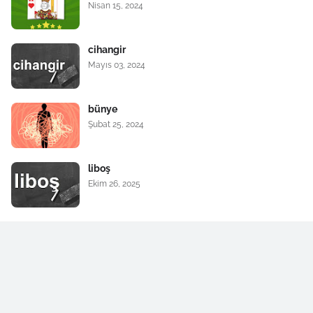
Nisan 15, 2024
cihangir
Mayıs 03, 2024
bünye
Şubat 25, 2024
liboş
Ekim 26, 2025