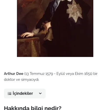
Arthur Dee
(13 Temmuz 1579 - Eylül veya Ekim 1651) bir
doktor ve simyacıydı.
İçindekiler
Hakkında bilgi nedir?