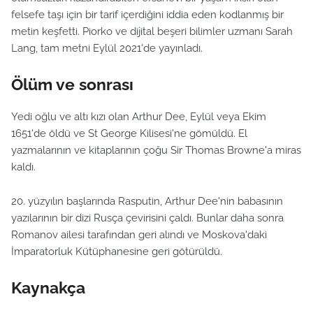
felsefe taşı için bir tarif içerdiğini iddia eden kodlanmış bir
metin keşfetti. Piorko ve dijital beşeri bilimler uzmanı Sarah
Lang, tam metni Eylül 2021'de yayınladı.
Ölüm ve sonrası
Yedi oğlu ve altı kızı olan Arthur Dee, Eylül veya Ekim
1651'de öldü ve St George Kilisesi'ne gömüldü. El
yazmalarının ve kitaplarının çoğu Sir Thomas Browne'a miras
kaldı.
20. yüzyılın başlarında Rasputin, Arthur Dee'nin babasının
yazılarının bir dizi Rusça çevirisini çaldı. Bunlar daha sonra
Romanov ailesi tarafından geri alındı ve Moskova'daki
İmparatorluk Kütüphanesine geri götürüldü.
Kaynakça