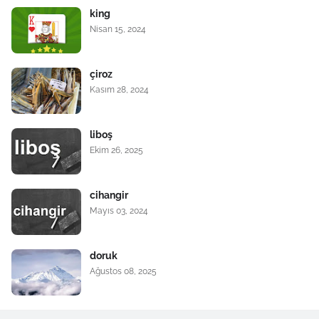
king
Nisan 15, 2024
çiroz
Kasım 28, 2024
liboş
Ekim 26, 2025
cihangir
Mayıs 03, 2024
doruk
Ağustos 08, 2025