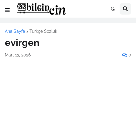
Ana Sayfa
Türkçe Sözlük
evirgen
Mart 13, 2026
0