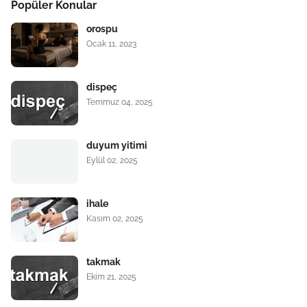
Popüler Konular
orospu
Ocak 11, 2023
dispeç
Temmuz 04, 2025
duyum yitimi
Eylül 02, 2025
ihale
Kasım 02, 2025
takmak
Ekim 21, 2025